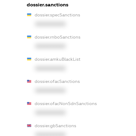
dossier.sanctions
dossier.specSanctions
XXXXXXXXXX
dossier.rnboSanctions
XXXXXXXXXX
dossier.amkuBlackList
XXXXXXXXXX
dossier.ofacSanctions
XXXXXXXXXX
dossier.ofacNonSdnSanctions
XXXXXXXXXX
dossier.gbSanctions
XXXXXXXXXX