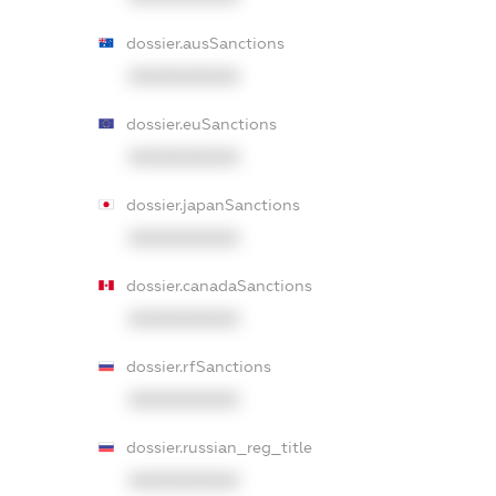
dossier.ausSanctions
XXXXXXXXXX
dossier.euSanctions
XXXXXXXXXX
dossier.japanSanctions
XXXXXXXXXX
dossier.canadaSanctions
XXXXXXXXXX
dossier.rfSanctions
XXXXXXXXXX
dossier.russian_reg_title
XXXXXXXXXX