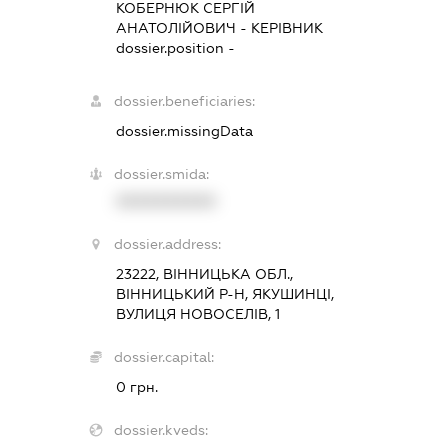
КОБЕРНЮК СЕРГІЙ
АНАТОЛІЙОВИЧ
-
КЕРІВНИК
dossier.position -
dossier.beneficiaries:
dossier.missingData
dossier.smida:
XXXXXXXXXX
dossier.address:
23222, ВІННИЦЬКА ОБЛ.,
ВІННИЦЬКИЙ Р-Н, ЯКУШИНЦІ,
ВУЛИЦЯ НОВОСЕЛІВ, 1
dossier.capital:
0 грн.
dossier.kveds: