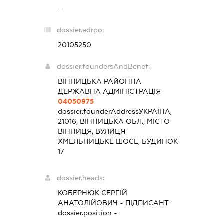
-
dossier.edrpo:
20105250
dossier.foundersAndBenef:
ВІННИЦЬКА РАЙОННА
ДЕРЖАВНА АДМІНІСТРАЦІЯ
04050975
dossier.founderAddress
УКРАЇНА,
21016, ВІННИЦЬКА ОБЛ., МІСТО
ВІННИЦЯ, ВУЛИЦЯ
ХМЕЛЬНИЦЬКЕ ШОСЕ, БУДИНОК
17
dossier.heads:
КОБЕРНЮК СЕРГІЙ
АНАТОЛІЙОВИЧ
-
ПІДПИСАНТ
dossier.position -