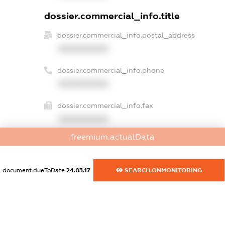
dossier.commercial_info.title
dossier.commercial_info.postal_address
XXXXXXXXXX
dossier.commercial_info.phone
XXXXXXXXXX
dossier.commercial_info.fax
XXXXXXXXXX
freemium.actualData
dossier.commercial_info.email
XXXXXXXXXX
document.dueToDate
24.03.17
SEARCH.ONMONITORING
dossier.commercial_info.website
XXXXXXXXXX
dossier.commercial_info.activity
XXXXXXXXXX