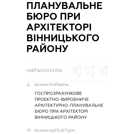
ПЛАНУВАЛЬНЕ
БЮРО ПРИ
АРХІТЕКТОРІ
ВІННИЦЬКОГО
РАЙОНУ
riskFactors.title
0
0
0
dossier.fullName:
ГОСПРОЗРАХУНКОВЕ
ПРОЕКТНО-ВИРОБНИЧЕ
АРХІТЕКТУРНО-ПЛАНУВАЛЬНЕ
БЮРО ПРИ АРХІТЕКТОРІ
ВІННИЦЬКОГО РАЙОНУ
dossier.opfSubType: