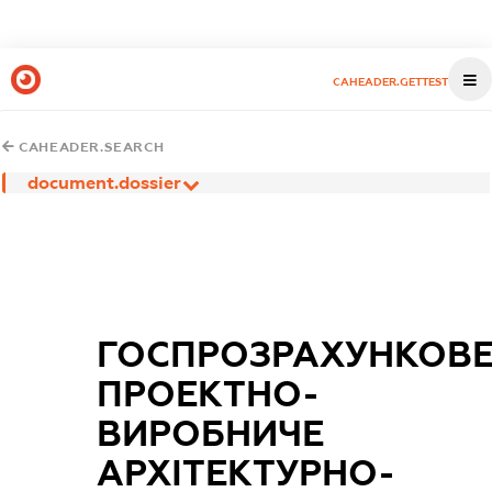
CAHEADER.GETTEST
CAHEADER.SEARCH
document.dossier
ГОСПРОЗРАХУНКОВ
ПРОЕКТНО-
ВИРОБНИЧЕ
АРХІТЕКТУРНО-