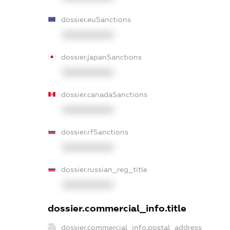
dossier.euSanctions
XXXXXXXXXX
dossier.japanSanctions
XXXXXXXXXX
dossier.canadaSanctions
XXXXXXXXXX
dossier.rfSanctions
XXXXXXXXXX
dossier.russian_reg_title
XXXXXXXXXX
dossier.commercial_info.title
dossier.commercial_info.postal_address