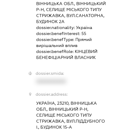
ВІННИЦЬКА ОБЛ., ВІННИЦЬКИЙ
Р-Н, СЕЛИЩЕ МІСЬКОГО ТИПУ
СТРИЖАВКА, ВУЛ.САНАТОРНА,
БУДИНОК 2А
dossier.nationality:
Україна
dossier.benefInterest:
55
dossier.benefType:
Прямий
вирішальний вплив
dossier.benefRole:
КІНЦЕВИЙ
БЕНЕФІЦІАРНИЙ ВЛАСНИК
dossier.smida:
XXXXXXXXXX
dossier.address:
УКРАЇНА, 23210, ВІННИЦЬКА
ОБЛ., ВІННИЦЬКИЙ Р-Н,
СЕЛИЩЕ МІСЬКОГО ТИПУ
СТРИЖАВКА, ВУЛ.ПІДДУБНОГО
І., БУДИНОК 15-А