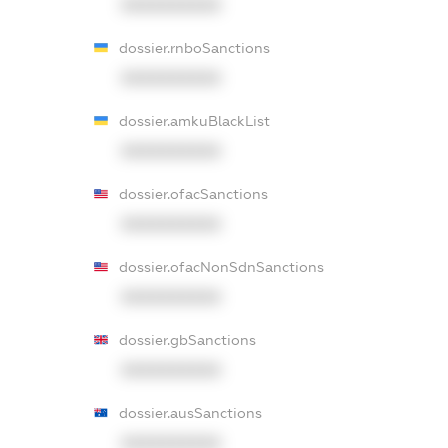
XXXXXXXXXX
dossier.rnboSanctions
XXXXXXXXXX
dossier.amkuBlackList
XXXXXXXXXX
dossier.ofacSanctions
XXXXXXXXXX
dossier.ofacNonSdnSanctions
XXXXXXXXXX
dossier.gbSanctions
XXXXXXXXXX
dossier.ausSanctions
XXXXXXXXXX