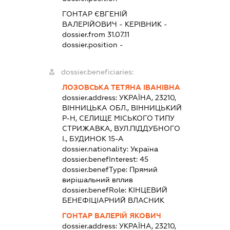
ГОНТАР ЄВГЕНІЙ
ВАЛЕРІЙОВИЧ
-
КЕРІВНИК
-
dossier.from 31.07.11
dossier.position -
dossier.beneficiaries:
ЛОЗОВСЬКА ТЕТЯНА ІВАНІВНА
dossier.address:
УКРАЇНА, 23210,
ВІННИЦЬКА ОБЛ., ВІННИЦЬКИЙ
Р-Н, СЕЛИЩЕ МІСЬКОГО ТИПУ
СТРИЖАВКА, ВУЛ.ПІДДУБНОГО
І., БУДИНОК 15-А
dossier.nationality:
Україна
dossier.benefInterest:
45
dossier.benefType:
Прямий
вирішальний вплив
dossier.benefRole:
КІНЦЕВИЙ
БЕНЕФІЦІАРНИЙ ВЛАСНИК
ГОНТАР ВАЛЕРІЙ ЯКОВИЧ
dossier.address:
УКРАЇНА, 23210,