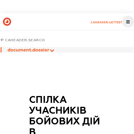
CAHEADER.GETTEST
CAHEADER.SEARCH
document.dossier
СПІЛКА
УЧАСНИКІВ
БОЙОВИХ ДІЙ
В