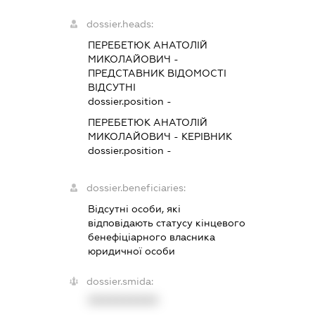
dossier.heads:
ПЕРЕБЕТЮК АНАТОЛІЙ
МИКОЛАЙОВИЧ
-
ПРЕДСТАВНИК
ВІДОМОСТІ
ВІДСУТНІ
dossier.position -
ПЕРЕБЕТЮК АНАТОЛІЙ
МИКОЛАЙОВИЧ
-
КЕРІВНИК
dossier.position -
dossier.beneficiaries:
Відсутні особи, які
відповідають статусу кінцевого
бенефіціарного власника
юридичної особи
dossier.smida:
XXXXXXXXXX