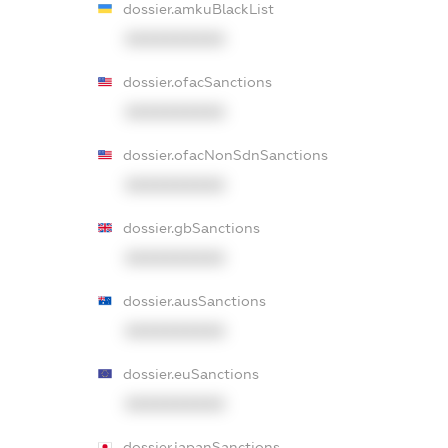
dossier.amkuBlackList
XXXXXXXXXX
dossier.ofacSanctions
XXXXXXXXXX
dossier.ofacNonSdnSanctions
XXXXXXXXXX
dossier.gbSanctions
XXXXXXXXXX
dossier.ausSanctions
XXXXXXXXXX
dossier.euSanctions
XXXXXXXXXX
dossier.japanSanctions