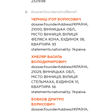
23.09.98
dossier.foundersAndBenef:
ЧЕРНИШ ІГОР БОРИСОВИЧ
dossier.founderAddress
УКРАЇНА,
21000, ВІННИЦЬКА ОБЛ.,
МІСТО ВІННИЦЯ, ВУЛИЦЯ
ФЕЛІКСА КОНА, БУДИНОК 58,
КВАРТИРА 93
statements.nationality:
Україна
ХМЕЛЯР ВАСИЛЬ
ВОЛОДИМИРОВИЧ
dossier.founderAddress
УКРАЇНА,
21029, ВІННИЦЬКА ОБЛ.,
МІСТО ВІННИЦЯ, ВУЛИЦЯ
СТЕЛЬМАХА, БУДИНОК 51,
КВАРТИРА 56
statements.nationality:
Україна
БОБКОВ ДМИТРО
БОРИСОВИЧ
dossier.founderAddress
УКРАЇНА,