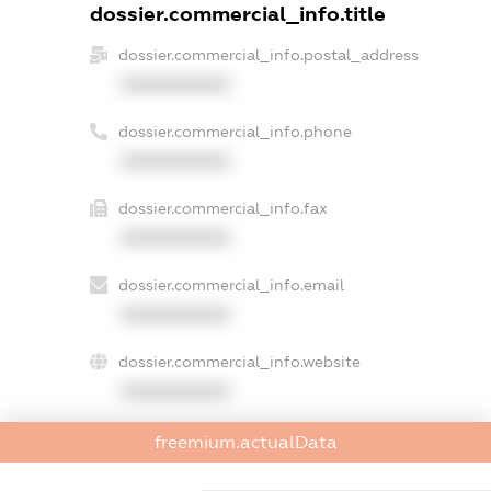
dossier.commercial_info.title
dossier.commercial_info.postal_address
XXXXXXXXXX
dossier.commercial_info.phone
XXXXXXXXXX
dossier.commercial_info.fax
XXXXXXXXXX
dossier.commercial_info.email
XXXXXXXXXX
dossier.commercial_info.website
XXXXXXXXXX
dossier.commercial_info.activity
freemium.actualData
XXXXXXXXXX