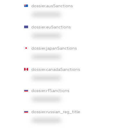
dossier.ausSanctions
XXXXXXXXXX
dossier.euSanctions
XXXXXXXXXX
dossier.japanSanctions
XXXXXXXXXX
dossier.canadaSanctions
XXXXXXXXXX
dossier.rfSanctions
XXXXXXXXXX
dossier.russian_reg_title
XXXXXXXXXX