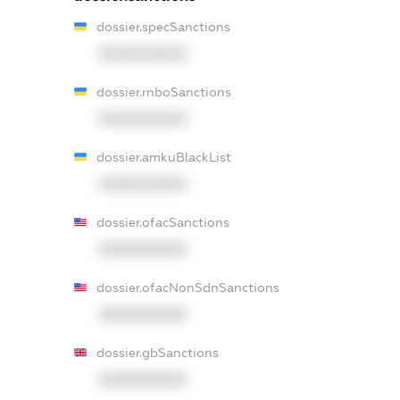
dossier.specSanctions
XXXXXXXXXX
dossier.rnboSanctions
XXXXXXXXXX
dossier.amkuBlackList
XXXXXXXXXX
dossier.ofacSanctions
XXXXXXXXXX
dossier.ofacNonSdnSanctions
XXXXXXXXXX
dossier.gbSanctions
XXXXXXXXXX