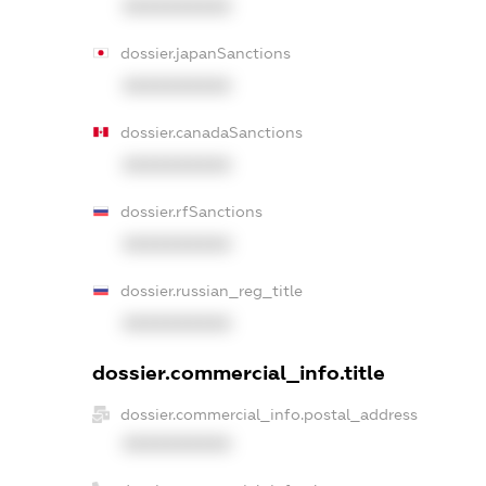
XXXXXXXXXX
dossier.japanSanctions
XXXXXXXXXX
dossier.canadaSanctions
XXXXXXXXXX
dossier.rfSanctions
XXXXXXXXXX
dossier.russian_reg_title
XXXXXXXXXX
dossier.commercial_info.title
dossier.commercial_info.postal_address
XXXXXXXXXX