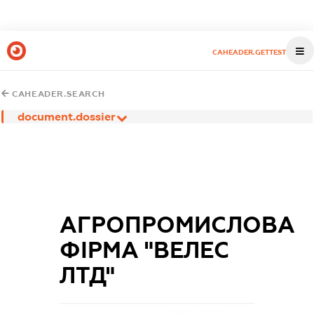
CAHEADER.GETTEST
CAHEADER.SEARCH
document.dossier
АГРОПРОМИСЛОВА
ФІРМА "ВЕЛЕС
ЛТД"