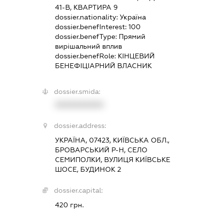
41-В, КВАРТИРА 9
dossier.nationality:
Україна
dossier.benefInterest:
100
dossier.benefType:
Прямий
вирішальний вплив
dossier.benefRole:
КІНЦЕВИЙ
БЕНЕФІЦІАРНИЙ ВЛАСНИК
dossier.smida:
XXXXXXXXXX
dossier.address:
УКРАЇНА, 07423, КИЇВСЬКА ОБЛ.,
БРОВАРСЬКИЙ Р-Н, СЕЛО
СЕМИПОЛКИ, ВУЛИЦЯ КИЇВСЬКЕ
ШОСЕ, БУДИНОК 2
dossier.capital:
420 грн.