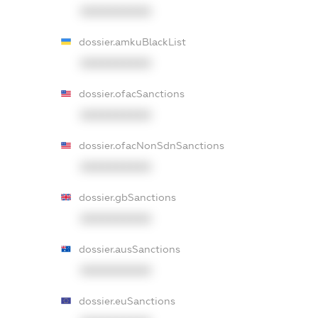
XXXXXXXXXX
dossier.amkuBlackList
XXXXXXXXXX
dossier.ofacSanctions
XXXXXXXXXX
dossier.ofacNonSdnSanctions
XXXXXXXXXX
dossier.gbSanctions
XXXXXXXXXX
dossier.ausSanctions
XXXXXXXXXX
dossier.euSanctions