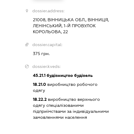
dossier.address:
21008, ВІННИЦЬКА ОБЛ., ВІННИЦЯ,
ЛЕНІНСЬКИЙ, 1-Й ПРОВУЛОК
КОРОЛЬОВА, 22
dossier.capital:
375 грн.
dossier.kveds:
45.21.1
будівництво будівель
18.21.0
виробництво робочого
одягу
18.22.2
виробництво верхнього
одягу спеціалізованими
підприїмствами за індивідуальними
замовленнями населення