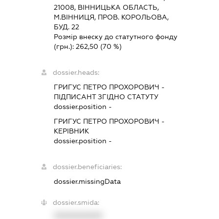
21008, ВIННИЦЬКА ОБЛАСТЬ,
М.ВІННИЦЯ, ПРОВ. КОРОЛЬОВА,
БУД. 22
Розмір внеску до статутного фонду
(грн.):
262,50
(70 %)
dossier.heads:
ГРИГУС ПЕТРО ПРОХОРОВИЧ
-
ПІДПИСАНТ
ЗГІДНО СТАТУТУ
dossier.position -
ГРИГУС ПЕТРО ПРОХОРОВИЧ
-
КЕРІВНИК
dossier.position -
dossier.beneficiaries:
dossier.missingData
dossier.smida:
XXXXXXXXXX