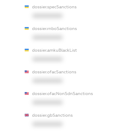
dossier.specSanctions
XXXXXXXXXX
dossier.rnboSanctions
XXXXXXXXXX
dossier.amkuBlackList
XXXXXXXXXX
dossier.ofacSanctions
XXXXXXXXXX
dossier.ofacNonSdnSanctions
XXXXXXXXXX
dossier.gbSanctions
XXXXXXXXXX