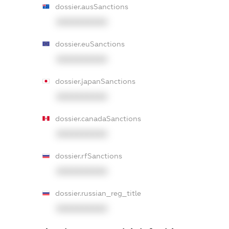
dossier.ausSanctions
XXXXXXXXXX
dossier.euSanctions
XXXXXXXXXX
dossier.japanSanctions
XXXXXXXXXX
dossier.canadaSanctions
XXXXXXXXXX
dossier.rfSanctions
XXXXXXXXXX
dossier.russian_reg_title
XXXXXXXXXX