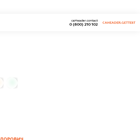
caHeader.contact
CAHEADER.GETTEST
0 (800) 210 102
0
ЕДОРОВИЧ