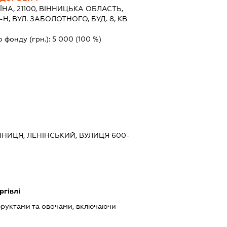
ЇНА, 21100, ВIННИЦЬКА ОБЛАСТЬ,
Н, ВУЛ. ЗАБОЛОТНОГО, БУД. 8, КВ
о фонду (грн.):
5 000
(100 %)
ІННИЦЯ, ЛЕНІНСЬКИЙ, ВУЛИЦЯ 600-
ргівлі
фруктами та овочами, включаючи