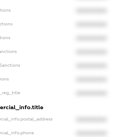
tions
XXXXXXXXXX
ctions
XXXXXXXXXX
tions
XXXXXXXXXX
anctions
XXXXXXXXXX
aSanctions
XXXXXXXXXX
tions
XXXXXXXXXX
_reg_title
XXXXXXXXXX
rcial_info.title
cial_info.postal_address
XXXXXXXXXX
rcial_info.phone
XXXXXXXXXX