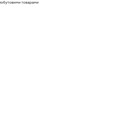
 побутовими товарами