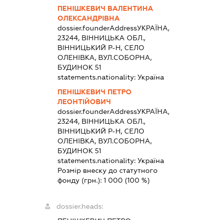
ПЕНІШКЕВИЧ ВАЛЕНТИНА
ОЛЕКСАНДРІВНА
dossier.founderAddress
УКРАЇНА,
23244, ВІННИЦЬКА ОБЛ.,
ВІННИЦЬКИЙ Р-Н, СЕЛО
ОЛЕНІВКА, ВУЛ.СОБОРНА,
БУДИНОК 51
statements.nationality:
Україна
ПЕНІШКЕВИЧ ПЕТРО
ЛЕОНТІЙОВИЧ
dossier.founderAddress
УКРАЇНА,
23244, ВІННИЦЬКА ОБЛ.,
ВІННИЦЬКИЙ Р-Н, СЕЛО
ОЛЕНІВКА, ВУЛ.СОБОРНА,
БУДИНОК 51
statements.nationality:
Україна
Розмір внеску до статутного
фонду (грн.):
1 000
(100 %)
dossier.heads: