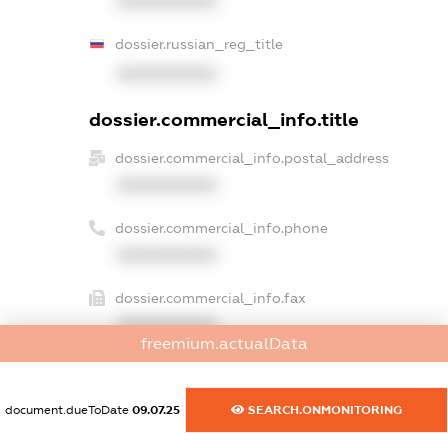
XXXXXXXXXX
dossier.russian_reg_title
XXXXXXXXXX
dossier.commercial_info.title
dossier.commercial_info.postal_address
XXXXXXXXXX
dossier.commercial_info.phone
XXXXXXXXXX
dossier.commercial_info.fax
XXXXXXXXXX
freemium.actualData
dossier.commercial_info.email
XXXXXXXXXX
document.dueToDate
09.07.25
SEARCH.ONMONITORING
dossier.commercial_info.website