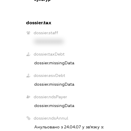
dossier.tax
dossier.staff
XXXXXXXXXX
dossier.taxDebt
dossier.missingData
dossier.esvDebt
dossier.missingData
dossier.ndsPayer
dossier.missingData
dossier.ndsAnnul
Анульовано з 24.04.07 у зв'язку з: