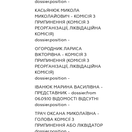
dossier.position -
КАСЬЯНЮК МИКОЛА
МИКОЛАЙОВИЧ
-
КОМІСІЯ З
ПРИПИНЕННЯ (КОМІСІЯ З
РЕОРГАНІЗАЦІЇ, ЛІКВІДАЦІЙНА
КОМІСІЯ)
dossier.position -
ОГОРОДНИК ЛАРИСА
ВІКТОРІВНА
-
КОМІСІЯ З
ПРИПИНЕННЯ (КОМІСІЯ З
РЕОРГАНІЗАЦІЇ, ЛІКВІДАЦІЙНА
КОМІСІЯ)
dossier.position -
ІВАНЮК МАРИНА ВАСИЛІВНА
-
ПРЕДСТАВНИК
- dossier.from
06.09.10
ВІДОМОСТІ ВІДСУТНІ
dossier.position -
ТРАЧ ОКСАНА МИКОЛАЇВНА
-
ГОЛОВА КОМІСІЇ З
ПРИПИНЕННЯ АБО ЛІКВІДАТОР
dossier.position -