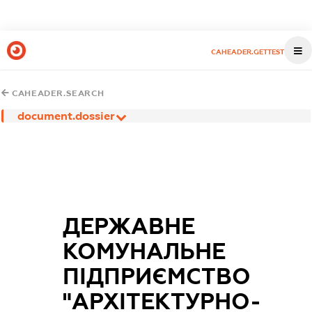
CAHEADER.GETTEST
CAHEADER.SEARCH
document.dossier
ДЕРЖАВНЕ
КОМУНАЛЬНЕ
ПІДПРИЄМСТВО
"АРХІТЕКТУРНО-