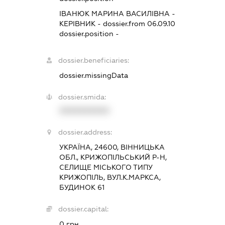
ІВАНЮК МАРИНА ВАСИЛІВНА
-
КЕРІВНИК
- dossier.from 06.09.10
dossier.position -
dossier.beneficiaries:
dossier.missingData
dossier.smida:
XXXXXXXXXX
dossier.address:
УКРАЇНА, 24600, ВІННИЦЬКА
ОБЛ., КРИЖОПІЛЬСЬКИЙ Р-Н,
СЕЛИЩЕ МІСЬКОГО ТИПУ
КРИЖОПІЛЬ, ВУЛ.К.МАРКСА,
БУДИНОК 61
dossier.capital:
0 грн.