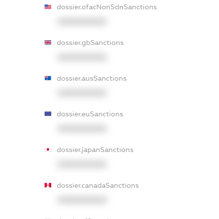
dossier.ofacNonSdnSanctions
XXXXXXXXXX
dossier.gbSanctions
XXXXXXXXXX
dossier.ausSanctions
XXXXXXXXXX
dossier.euSanctions
XXXXXXXXXX
dossier.japanSanctions
XXXXXXXXXX
dossier.canadaSanctions
XXXXXXXXXX