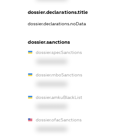
dossier.declarations.title
dossier.declarations.noData
dossier.sanctions
dossier.specSanctions
XXXXXXXXXX
dossier.rnboSanctions
XXXXXXXXXX
dossier.amkuBlackList
XXXXXXXXXX
dossier.ofacSanctions
XXXXXXXXXX