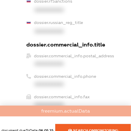
dossier.rfSanctions
XXXXXXXXXX
dossier.russian_reg_title
XXXXXXXXXX
dossier.commercial_info.title
dossier.commercial_info.postal_address
XXXXXXXXXX
dossier.commercial_info.phone
XXXXXXXXXX
dossier.commercial_info.fax
XXXXXXXXXX
freemium.actualData
dossier.commercial_info.email
XXXXXXXXXX
document.dueToDate
06.05.25
SEARCH.ONMONITORING