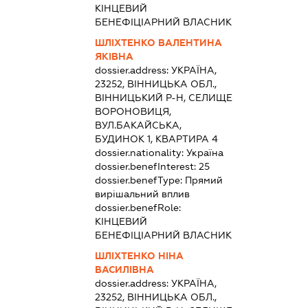
КІНЦЕВИЙ
БЕНЕФІЦІАРНИЙ ВЛАСНИК
ШЛІХТЕНКО ВАЛЕНТИНА
ЯКІВНА
dossier.address:
УКРАЇНА,
23252, ВІННИЦЬКА ОБЛ.,
ВІННИЦЬКИЙ Р-Н, СЕЛИЩЕ
ВОРОНОВИЦЯ,
ВУЛ.БАКАЙСЬКА,
БУДИНОК 1, КВАРТИРА 4
dossier.nationality:
Україна
dossier.benefInterest:
25
dossier.benefType:
Прямий
вирішальний вплив
dossier.benefRole:
КІНЦЕВИЙ
БЕНЕФІЦІАРНИЙ ВЛАСНИК
ШЛІХТЕНКО НІНА
ВАСИЛІВНА
dossier.address:
УКРАЇНА,
23252, ВІННИЦЬКА ОБЛ.,