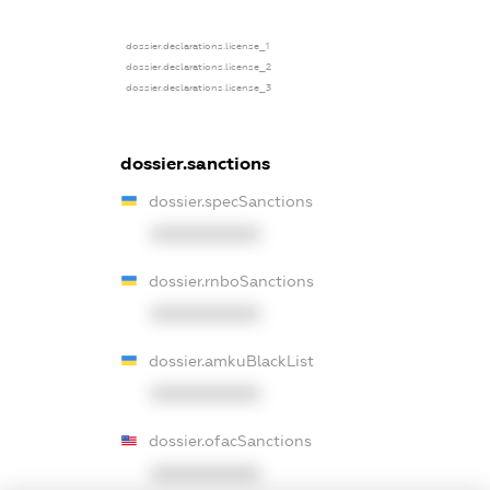
dossier.declarations.license_1
dossier.declarations.license_2
dossier.declarations.license_3
dossier.sanctions
dossier.specSanctions
XXXXXXXXXX
dossier.rnboSanctions
XXXXXXXXXX
dossier.amkuBlackList
XXXXXXXXXX
dossier.ofacSanctions
XXXXXXXXXX