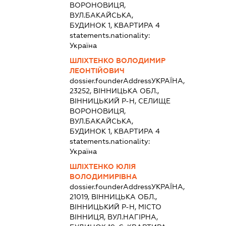
ВОРОНОВИЦЯ,
ВУЛ.БАКАЙСЬКА,
БУДИНОК 1, КВАРТИРА 4
statements.nationality:
Україна
ШЛІХТЕНКО ВОЛОДИМИР
ЛЕОНТІЙОВИЧ
dossier.founderAddress
УКРАЇНА,
23252, ВІННИЦЬКА ОБЛ.,
ВІННИЦЬКИЙ Р-Н, СЕЛИЩЕ
ВОРОНОВИЦЯ,
ВУЛ.БАКАЙСЬКА,
БУДИНОК 1, КВАРТИРА 4
statements.nationality:
Україна
ШЛІХТЕНКО ЮЛІЯ
ВОЛОДИМИРІВНА
dossier.founderAddress
УКРАЇНА,
21019, ВІННИЦЬКА ОБЛ.,
ВІННИЦЬКИЙ Р-Н, МІСТО
ВІННИЦЯ, ВУЛ.НАГІРНА,