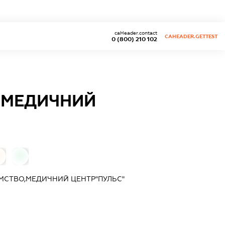
caHeader.contact
CAHEADER.GETTEST
0 (800) 210 102
,МЕДИЧНИЙ
0
0
МСТВО,МЕДИЧНИЙ ЦЕНТР"ПУЛЬС"