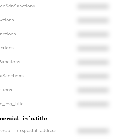
NonSdnSanctions
XXXXXXXXXX
nctions
XXXXXXXXXX
anctions
XXXXXXXXXX
nctions
XXXXXXXXXX
nSanctions
XXXXXXXXXX
daSanctions
XXXXXXXXXX
ctions
XXXXXXXXXX
an_reg_title
XXXXXXXXXX
ercial_info.title
ercial_info.postal_address
XXXXXXXXXX