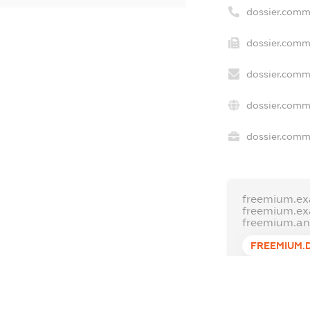
dossier.comm
dossier.comme
dossier.comm
dossier.comm
dossier.comme
freemium.ex
freemium.e
freemium.a
FREEMIUM.