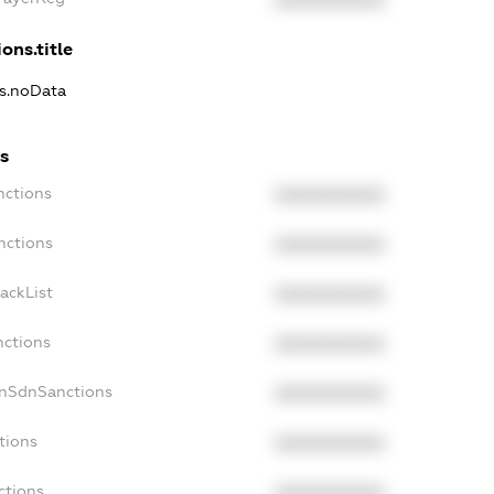
XXXXXXXXXX
ons.title
ns.noData
s
nctions
XXXXXXXXXX
nctions
XXXXXXXXXX
ackList
XXXXXXXXXX
nctions
XXXXXXXXXX
onSdnSanctions
XXXXXXXXXX
tions
XXXXXXXXXX
ctions
XXXXXXXXXX