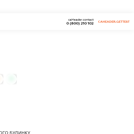
caHeader.contact
CAHEADER.GETTEST
0 (800) 210 102
0
ОГО БУДИНКУ