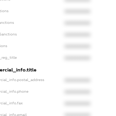
tions
XXXXXXXXXX
anctions
XXXXXXXXXX
Sanctions
XXXXXXXXXX
tions
XXXXXXXXXX
_reg_title
XXXXXXXXXX
rcial_info.title
cial_info.postal_address
XXXXXXXXXX
cial_info.phone
XXXXXXXXXX
cial_info.fax
XXXXXXXXXX
cial_info.email
XXXXXXXXXX