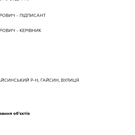
ИРОВИЧ
-
ПІДПИСАНТ
ИРОВИЧ
-
КЕРІВНИК
ГАЙСИНСЬКИЙ Р-Н, ГАЙСИН, ВУЛИЦЯ
ання об'єктів