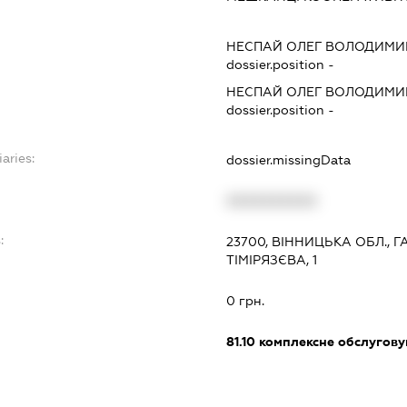
НЕСПАЙ ОЛЕГ ВОЛОДИМ
dossier.position -
НЕСПАЙ ОЛЕГ ВОЛОДИМ
dossier.position -
aries:
dossier.missingData
XXXXXXXXXX
:
23700, ВІННИЦЬКА ОБЛ., 
ТІМІРЯЗЄВА, 1
0 грн.
81.10
комплексне обслуговув