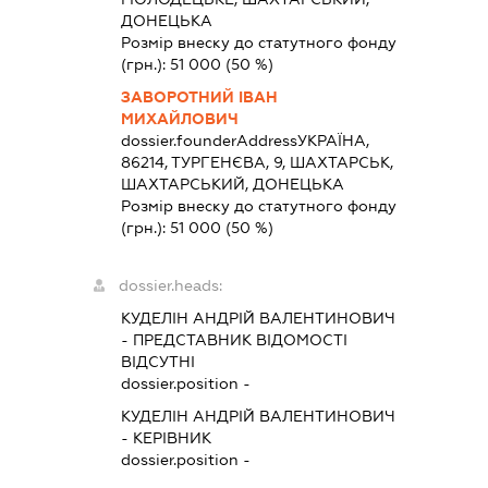
ДОНЕЦЬКА
Розмір внеску до статутного фонду
(грн.):
51 000
(50 %)
ЗАВОРОТНИЙ ІВАН
МИХАЙЛОВИЧ
dossier.founderAddress
УКРАЇНА,
86214, ТУРГЕНЄВА, 9, ШАХТАРСЬК,
ШАХТАРСЬКИЙ, ДОНЕЦЬКА
Розмір внеску до статутного фонду
(грн.):
51 000
(50 %)
dossier.heads:
КУДЕЛІН АНДРІЙ ВАЛЕНТИНОВИЧ
-
ПРЕДСТАВНИК
ВІДОМОСТІ
ВІДСУТНІ
dossier.position -
КУДЕЛІН АНДРІЙ ВАЛЕНТИНОВИЧ
-
КЕРІВНИК
dossier.position -