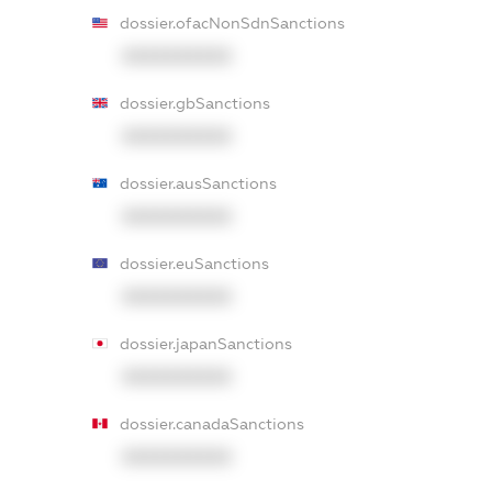
dossier.ofacNonSdnSanctions
XXXXXXXXXX
dossier.gbSanctions
XXXXXXXXXX
dossier.ausSanctions
XXXXXXXXXX
dossier.euSanctions
XXXXXXXXXX
dossier.japanSanctions
XXXXXXXXXX
dossier.canadaSanctions
XXXXXXXXXX