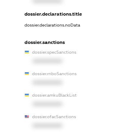
XXXXXXXXXX
dossier.declarations.title
dossier.declarations.noData
dossier.sanctions
dossier.specSanctions
XXXXXXXXXX
dossier.rnboSanctions
XXXXXXXXXX
dossier.amkuBlackList
XXXXXXXXXX
dossier.ofacSanctions
XXXXXXXXXX