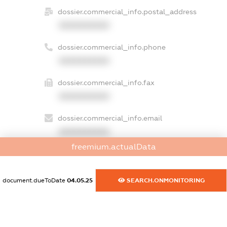
dossier.commercial_info.postal_address
XXXXXXXXXX
dossier.commercial_info.phone
XXXXXXXXXX
dossier.commercial_info.fax
XXXXXXXXXX
dossier.commercial_info.email
XXXXXXXXXX
freemium.actualData
dossier.commercial_info.website
XXXXXXXXXX
document.dueToDate
04.05.25
SEARCH.ONMONITORING
dossier.commercial_info.activity
XXXXXXXXXX