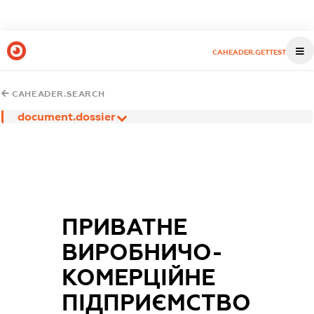
CAHEADER.GETTEST
CAHEADER.SEARCH
document.dossier
ПРИВАТНЕ
ВИРОБНИЧО-
КОМЕРЦІЙНЕ
ПІДПРИЄМСТВО