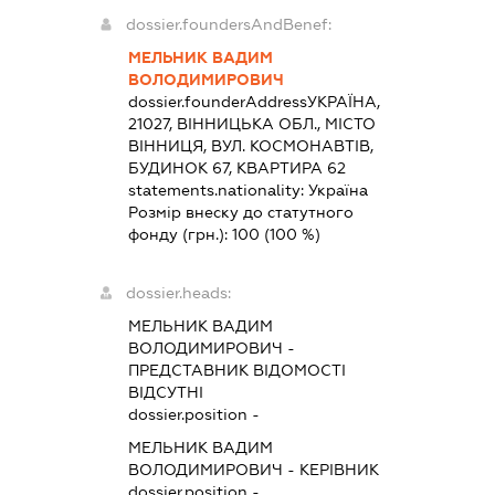
dossier.foundersAndBenef:
МЕЛЬНИК ВАДИМ
ВОЛОДИМИРОВИЧ
dossier.founderAddress
УКРАЇНА,
21027, ВІННИЦЬКА ОБЛ., МІСТО
ВІННИЦЯ, ВУЛ. КОСМОНАВТІВ,
БУДИНОК 67, КВАРТИРА 62
statements.nationality:
Україна
Розмір внеску до статутного
фонду (грн.):
100
(100 %)
dossier.heads:
МЕЛЬНИК ВАДИМ
ВОЛОДИМИРОВИЧ
-
ПРЕДСТАВНИК
ВІДОМОСТІ
ВІДСУТНІ
dossier.position -
МЕЛЬНИК ВАДИМ
ВОЛОДИМИРОВИЧ
-
КЕРІВНИК
dossier.position -