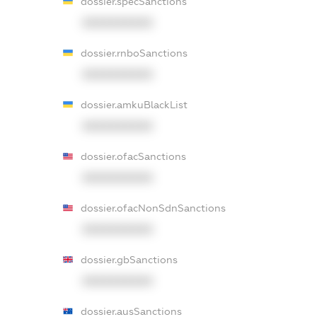
dossier.specSanctions
XXXXXXXXXX
dossier.rnboSanctions
XXXXXXXXXX
dossier.amkuBlackList
XXXXXXXXXX
dossier.ofacSanctions
XXXXXXXXXX
dossier.ofacNonSdnSanctions
XXXXXXXXXX
dossier.gbSanctions
XXXXXXXXXX
dossier.ausSanctions