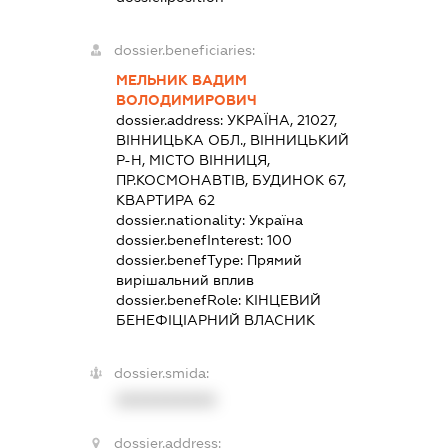
dossier.beneficiaries:
МЕЛЬНИК ВАДИМ
ВОЛОДИМИРОВИЧ
dossier.address:
УКРАЇНА, 21027,
ВІННИЦЬКА ОБЛ., ВІННИЦЬКИЙ
Р-Н, МІСТО ВІННИЦЯ,
ПР.КОСМОНАВТІВ, БУДИНОК 67,
КВАРТИРА 62
dossier.nationality:
Україна
dossier.benefInterest:
100
dossier.benefType:
Прямий
вирішальний вплив
dossier.benefRole:
КІНЦЕВИЙ
БЕНЕФІЦІАРНИЙ ВЛАСНИК
dossier.smida:
XXXXXXXXXX
dossier.address: