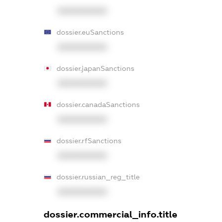
XXXXXXXXXX
dossier.euSanctions
XXXXXXXXXX
dossier.japanSanctions
XXXXXXXXXX
dossier.canadaSanctions
XXXXXXXXXX
dossier.rfSanctions
XXXXXXXXXX
dossier.russian_reg_title
XXXXXXXXXX
dossier.commercial_info.title