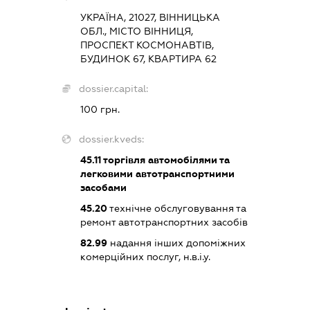
УКРАЇНА, 21027, ВІННИЦЬКА
ОБЛ., МІСТО ВІННИЦЯ,
ПРОСПЕКТ КОСМОНАВТІВ,
БУДИНОК 67, КВАРТИРА 62
dossier.capital:
100 грн.
dossier.kveds:
45.11
торгівля автомобілями та
легковими автотранспортними
засобами
45.20
технічне обслуговування та
ремонт автотранспортних засобів
82.99
надання інших допоміжних
комерційних послуг, н.в.і.у.