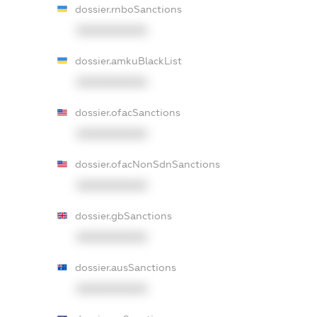
dossier.rnboSanctions
XXXXXXXXXX
dossier.amkuBlackList
XXXXXXXXXX
dossier.ofacSanctions
XXXXXXXXXX
dossier.ofacNonSdnSanctions
XXXXXXXXXX
dossier.gbSanctions
XXXXXXXXXX
dossier.ausSanctions
XXXXXXXXXX