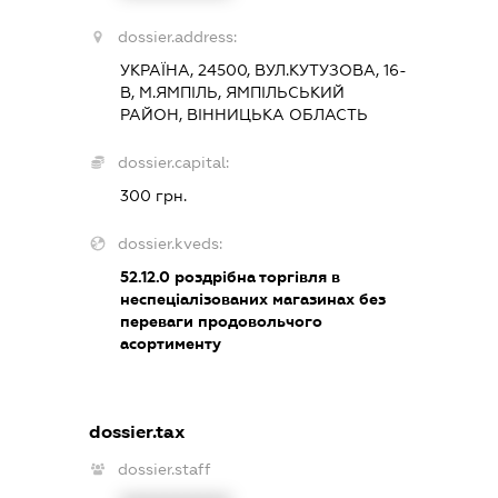
dossier.address:
УКРАЇНА, 24500, ВУЛ.КУТУЗОВА, 16-
В, М.ЯМПІЛЬ, ЯМПІЛЬСЬКИЙ
РАЙОН, ВІННИЦЬКА ОБЛАСТЬ
dossier.capital:
300 грн.
dossier.kveds:
52.12.0
роздрібна торгівля в
неспеціалізованих магазинах без
переваги продовольчого
асортименту
dossier.tax
dossier.staff