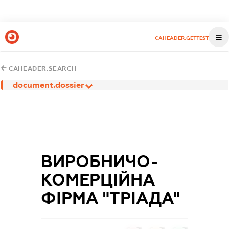
CAHEADER.GETTEST
CAHEADER.SEARCH
document.dossier
ВИРОБНИЧО-
КОМЕРЦІЙНА
ФІРМА "ТРІАДА"