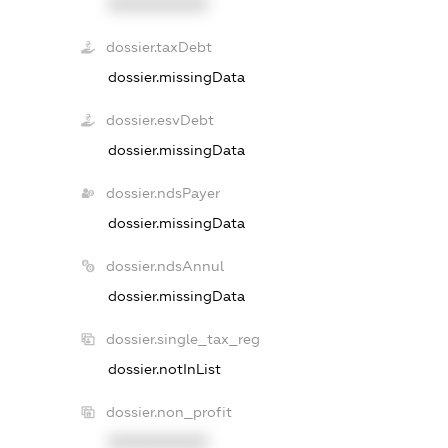
XXXXXXXXXX
dossier.taxDebt
dossier.missingData
dossier.esvDebt
dossier.missingData
dossier.ndsPayer
dossier.missingData
dossier.ndsAnnul
dossier.missingData
dossier.single_tax_reg
dossier.notInList
dossier.non_profit
XXXXXXXXXX