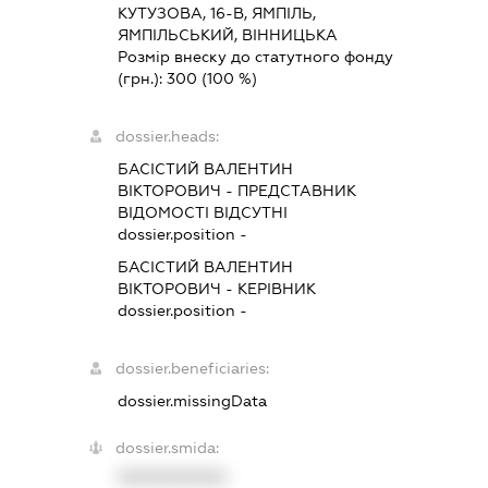
КУТУЗОВА, 16-В, ЯМПІЛЬ,
ЯМПІЛЬСЬКИЙ, ВІННИЦЬКА
Розмір внеску до статутного фонду
(грн.):
300
(100 %)
dossier.heads:
БАСІСТИЙ ВАЛЕНТИН
ВІКТОРОВИЧ
-
ПРЕДСТАВНИК
ВІДОМОСТІ ВІДСУТНІ
dossier.position -
БАСІСТИЙ ВАЛЕНТИН
ВІКТОРОВИЧ
-
КЕРІВНИК
dossier.position -
dossier.beneficiaries:
dossier.missingData
dossier.smida:
XXXXXXXXXX