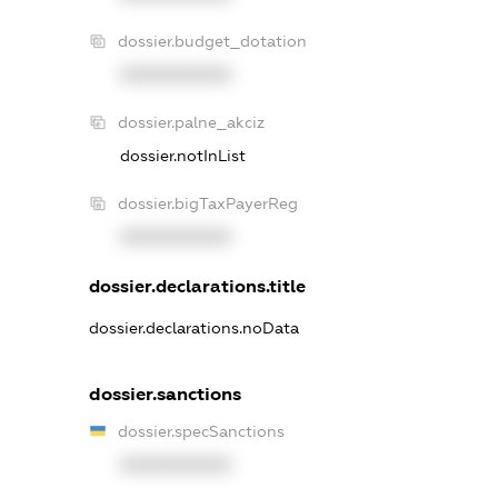
dossier.budget_dotation
XXXXXXXXXX
dossier.palne_akciz
dossier.notInList
dossier.bigTaxPayerReg
XXXXXXXXXX
dossier.declarations.title
dossier.declarations.noData
dossier.sanctions
dossier.specSanctions
XXXXXXXXXX