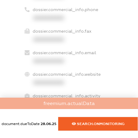
dossier.commercial_info.phone
XXXXXXXXXX
dossier.commercial_info.fax
XXXXXXXXXX
dossier.commercial_info.email
XXXXXXXXXX
dossier.commercial_info.website
XXXXXXXXXX
dossier.commercial_info.activity
freemium.actualData
XXXXXXXXXX
document.dueToDate
28.06.25
SEARCH.ONMONITORING
freemium.exampleText_1
freemium.exampleText_2