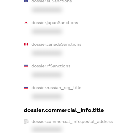
dossier.euSanctions
XXXXXXXXXX
dossier.japanSanctions
XXXXXXXXXX
dossier.canadaSanctions
XXXXXXXXXX
dossier.rfSanctions
XXXXXXXXXX
dossier.russian_reg_title
XXXXXXXXXX
dossier.commercial_info.title
dossier.commercial_info.postal_address
XXXXXXXXXX