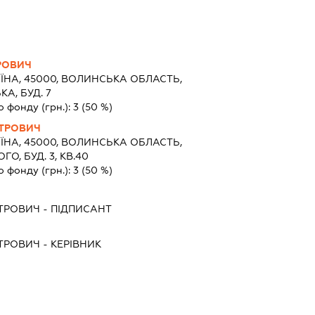
РОВИЧ
ЇНА, 45000, ВОЛИНСЬКА ОБЛАСТЬ,
КА, БУД. 7
о фонду (грн.):
3
(50 %)
ТРОВИЧ
ЇНА, 45000, ВОЛИНСЬКА ОБЛАСТЬ,
О, БУД. 3, КВ.40
о фонду (грн.):
3
(50 %)
ТРОВИЧ
-
ПІДПИСАНТ
ТРОВИЧ
-
КЕРІВНИК