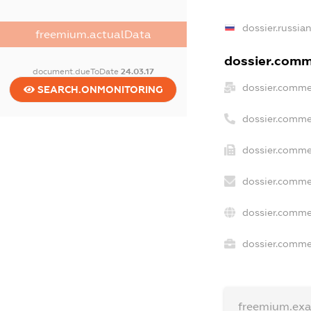
dossier.russia
freemium.actualData
dossier.comme
document.dueToDate
24.03.17
dossier.comme
SEARCH.ONMONITORING
dossier.comme
dossier.comme
dossier.comme
dossier.comme
dossier.commer
freemium.ex