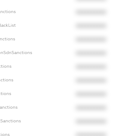
anctions
XXXXXXXXXX
lackList
XXXXXXXXXX
anctions
XXXXXXXXXX
onSdnSanctions
XXXXXXXXXX
ctions
XXXXXXXXXX
nctions
XXXXXXXXXX
ctions
XXXXXXXXXX
Sanctions
XXXXXXXXXX
aSanctions
XXXXXXXXXX
tions
XXXXXXXXXX