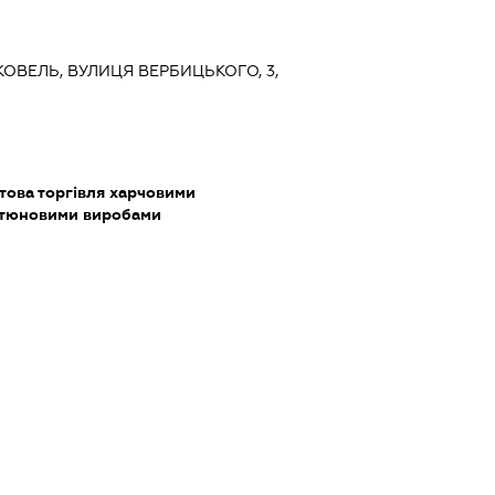
КОВЕЛЬ, ВУЛИЦЯ ВЕРБИЦЬКОГО, 3,
това торгівля харчовими
ютюновими виробами