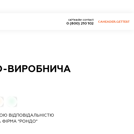
caHeader.contact
CAHEADER.GETTEST
0 (800) 210 102
О-ВИРОБНИЧА
0
ОЮ ВІДПОВІДАЛЬНІСТЮ
 ФІРМА "РОНДО"