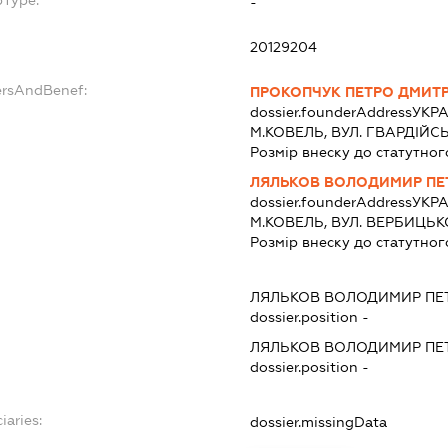
bType:
-
20129204
ersAndBenef:
ПРОКОПЧУК ПЕТРО ДМИТ
dossier.founderAddress
УКРА
М.КОВЕЛЬ, ВУЛ. ГВАРДІЙСЬ
Розмір внеску до статутног
ЛЯЛЬКОВ ВОЛОДИМИР ПЕ
dossier.founderAddress
УКРА
М.КОВЕЛЬ, ВУЛ. ВЕРБИЦЬКОГ
Розмір внеску до статутног
ЛЯЛЬКОВ ВОЛОДИМИР ПЕ
dossier.position -
ЛЯЛЬКОВ ВОЛОДИМИР ПЕ
dossier.position -
iaries:
dossier.missingData