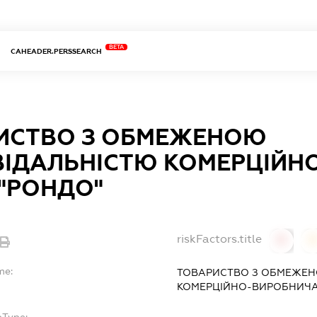
BETA
CAHEADER.PERSSEARCH
ИСТВО З ОБМЕЖЕНОЮ
ВІДАЛЬНІСТЮ КОМЕРЦІЙН
 "РОНДО"
riskFactors.title
0
0
me:
ТОВАРИСТВО З ОБМЕЖЕН
КОМЕРЦІЙНО-ВИРОБНИЧА