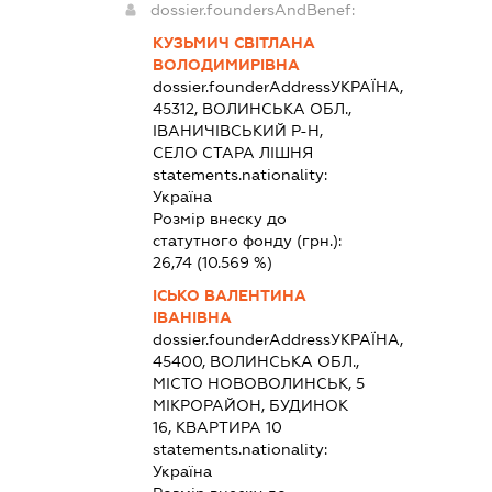
dossier.foundersAndBenef:
КУЗЬМИЧ СВІТЛАНА
ВОЛОДИМИРІВНА
dossier.founderAddress
УКРАЇНА,
45312, ВОЛИНСЬКА ОБЛ.,
ІВАНИЧІВСЬКИЙ Р-Н,
СЕЛО СТАРА ЛІШНЯ
statements.nationality:
Україна
Розмір внеску до
статутного фонду (грн.):
26,74
(10.569 %)
ІСЬКО ВАЛЕНТИНА
ІВАНІВНА
dossier.founderAddress
УКРАЇНА,
45400, ВОЛИНСЬКА ОБЛ.,
МІСТО НОВОВОЛИНСЬК, 5
МІКРОРАЙОН, БУДИНОК
16, КВАРТИРА 10
statements.nationality:
Україна