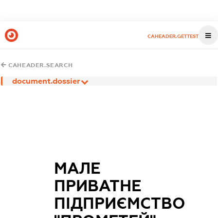
CAHEADER.GETTEST
CAHEADER.SEARCH
document.dossier
МАЛЕ
ПРИВАТНЕ
ПІДПРИЄМСТВО