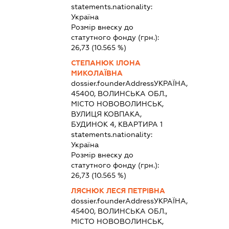
statements.nationality:
Україна
Розмір внеску до
статутного фонду (грн.):
26,73
(10.565 %)
СТЕПАНЮК ІЛОНА
МИКОЛАЇВНА
dossier.founderAddress
УКРАЇНА,
45400, ВОЛИНСЬКА ОБЛ.,
МІСТО НОВОВОЛИНСЬК,
ВУЛИЦЯ КОВПАКА,
БУДИНОК 4, КВАРТИРА 1
statements.nationality:
Україна
Розмір внеску до
статутного фонду (грн.):
26,73
(10.565 %)
ЛЯСНЮК ЛЕСЯ ПЕТРІВНА
dossier.founderAddress
УКРАЇНА,
45400, ВОЛИНСЬКА ОБЛ.,
МІСТО НОВОВОЛИНСЬК,