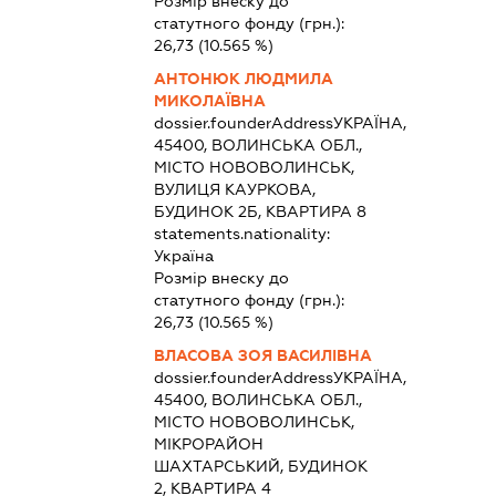
Розмір внеску до
статутного фонду (грн.):
26,73
(10.565 %)
АНТОНЮК ЛЮДМИЛА
МИКОЛАЇВНА
dossier.founderAddress
УКРАЇНА,
45400, ВОЛИНСЬКА ОБЛ.,
МІСТО НОВОВОЛИНСЬК,
ВУЛИЦЯ КАУРКОВА,
БУДИНОК 2Б, КВАРТИРА 8
statements.nationality:
Україна
Розмір внеску до
статутного фонду (грн.):
26,73
(10.565 %)
ВЛАСОВА ЗОЯ ВАСИЛІВНА
dossier.founderAddress
УКРАЇНА,
45400, ВОЛИНСЬКА ОБЛ.,
МІСТО НОВОВОЛИНСЬК,
МІКРОРАЙОН
ШАХТАРСЬКИЙ, БУДИНОК
2, КВАРТИРА 4