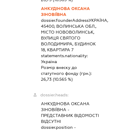
АНКУДІНОВА ОКСАНА
ЗІНОВІЇВНА
dossier.founderAddress
УКРАЇНА,
45400, ВОЛИНСЬКА ОБЛ.,
МІСТО НОВОВОЛИНСЬК,
ВУЛИЦЯ СВЯТОГО
ВОЛОДИМИРА, БУДИНОК
18, КВАРТИРА 7
statements.nationality:
Україна
Розмір внеску до
статутного фонду (грн.):
26,73
(10.565 %)
dossier.heads:
АНКУДІНОВА ОКСАНА
ЗІНОВІЇВНА
-
ПРЕДСТАВНИК
ВІДОМОСТІ
ВІДСУТНІ
dossier.position -