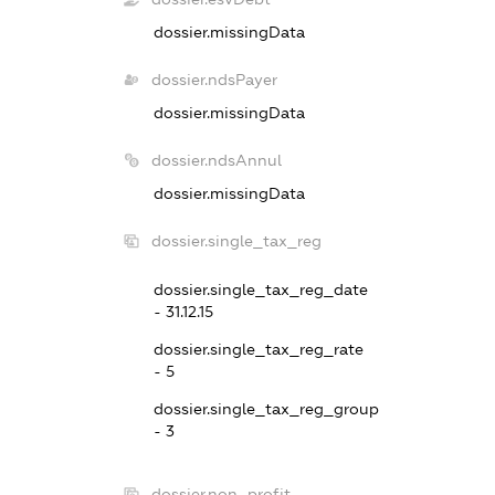
dossier.missingData
dossier.ndsPayer
dossier.missingData
dossier.ndsAnnul
dossier.missingData
dossier.single_tax_reg
dossier.single_tax_reg_date
- 31.12.15
dossier.single_tax_reg_rate
- 5
dossier.single_tax_reg_group
- 3
dossier.non_profit