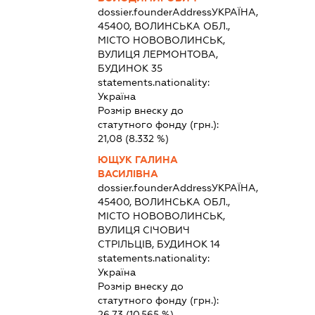
dossier.founderAddress
УКРАЇНА,
45400, ВОЛИНСЬКА ОБЛ.,
МІСТО НОВОВОЛИНСЬК,
ВУЛИЦЯ ЛЕРМОНТОВА,
БУДИНОК 35
statements.nationality:
Україна
Розмір внеску до
статутного фонду (грн.):
21,08
(8.332 %)
ЮЩУК ГАЛИНА
ВАСИЛІВНА
dossier.founderAddress
УКРАЇНА,
45400, ВОЛИНСЬКА ОБЛ.,
МІСТО НОВОВОЛИНСЬК,
ВУЛИЦЯ СІЧОВИЧ
СТРІЛЬЦІВ, БУДИНОК 14
statements.nationality:
Україна
Розмір внеску до
статутного фонду (грн.):
26,73
(10.565 %)