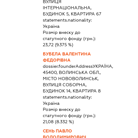
ВУЛИЦЯ
ІНТЕРНАЦІОНАЛЬНА,
БУДИНОК 5, КВАРТИРА 67
statements.nationality:
Україна
Розмір внеску до
статутного фонду (грн.):
23,72
(9.375 %)
БУБЕЛА ВАЛЕНТИНА
ФЕДОРІВНА
dossier.founderAddress
УКРАЇНА,
45400, ВОЛИНСЬКА ОБЛ.,
МІСТО НОВОВОЛИНСЬК,
ВУЛИЦЯ СОБОРНА,
БУДИНОК 14, КВАРТИРА 8
statements.nationality:
Україна
Розмір внеску до
статутного фонду (грн.):
21,08
(8.332 %)
СЕНЬ ПАВЛО
ВОЛОДИМИРОВИЧ