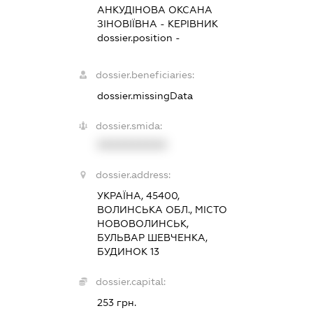
АНКУДІНОВА ОКСАНА
ЗІНОВІЇВНА
-
КЕРІВНИК
dossier.position -
dossier.beneficiaries:
dossier.missingData
dossier.smida:
XXXXXXXXXX
dossier.address:
УКРАЇНА, 45400,
ВОЛИНСЬКА ОБЛ., МІСТО
НОВОВОЛИНСЬК,
БУЛЬВАР ШЕВЧЕНКА,
БУДИНОК 13
dossier.capital:
253 грн.