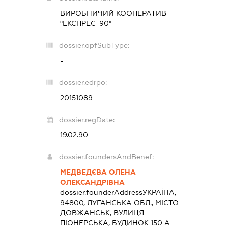
ВИРОБНИЧИЙ КООПЕРАТИВ
"ЕКСПРЕС-90"
dossier.opfSubType:
-
dossier.edrpo:
20151089
dossier.regDate:
19.02.90
dossier.foundersAndBenef:
МЕДВЕДЄВА ОЛЕНА
ОЛЕКСАНДРІВНА
dossier.founderAddress
УКРАЇНА,
94800, ЛУГАНСЬКА ОБЛ., МІСТО
ДОВЖАНСЬК, ВУЛИЦЯ
ПІОНЕРСЬКА, БУДИНОК 150 А