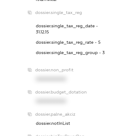
dossier.single_tax_reg
dossier.single_tax_reg_date -
31.12.15
dossier.single_tax_reg_rate - 5
dossier.single_tax_reg_group - 3
dossier.non_profit
XXXXXXXXXX
dossier.budget_dotation
XXXXXXXXXX
dossier.palne_akciz
dossier.notInList