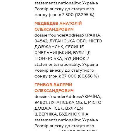
statements.nationality:
Україна
Розмір внеску до статутного
фонду (грн.):
7 500
(12.295 %)
МЕДВЕДЄВ АНАТОЛІЙ
ОЛЕКСАНДРОВИЧ
dossier.founderAddress
УКРАЇНА,
94842, ЛУГАНСЬКА ОБЛ., МІСТО
ДОВЖАНСЬК, СЕЛИЩЕ
ХМЕЛЬНИЦЬКИЙ, ВУЛИЦЯ
ПІОНЕРСЬКА, БУДИНОК 2
statements.nationality:
Україна
Розмір внеску до статутного
фонду (грн.):
37 000
(60.656 %)
ГРИБОВ ВАЛЕРІЙ
ОЛЕКСАНДРОВИЧ
dossier.founderAddress
УКРАЇНА,
94801, ЛУГАНСЬКА ОБЛ., МІСТО
ДОВЖАНСЬК, ВУЛИЦЯ
ШВЕРНІКА, БУДИНОК 11 А
statements.nationality:
Україна
Розмір внеску до статутного