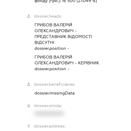
фонду (грн.):
16 500
(27.049 %)
dossier.heads:
ГРИБОВ ВАЛЕРІЙ
ОЛЕКСАНДРОВИЧ
-
ПРЕДСТАВНИК
ВІДОМОСТІ
ВІДСУТНІ
dossier.position -
ГРИБОВ ВАЛЕРІЙ
ОЛЕКСАНДРОВИЧ
-
КЕРІВНИК
dossier.position -
dossier.beneficiaries:
dossier.missingData
dossier.smida:
XXXXXXXXXX
dossier.address: