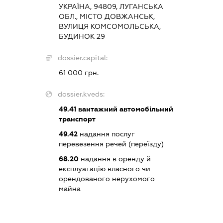
УКРАЇНА, 94809, ЛУГАНСЬКА
ОБЛ., МІСТО ДОВЖАНСЬК,
ВУЛИЦЯ КОМСОМОЛЬСЬКА,
БУДИНОК 29
dossier.capital:
61 000 грн.
dossier.kveds:
49.41
вантажний автомобільний
транспорт
49.42
надання послуг
перевезення речей (переїзду)
68.20
надання в оренду й
експлуатацію власного чи
орендованого нерухомого
майна