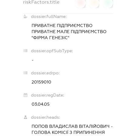
riskFactors.title
0
0
0
dossier.fullName:
ПРИВАТНЕ ПІДПРИЄМСТВО
ПРИВАТНЕ МАЛЕ ПІДПРИЄМСТВО
"ФІРМА ГЕНЕЗІС"
dossier.opfSubType:
-
dossier.edrpo:
20159010
dossier.regDate:
03.04.05
dossier.heads:
ПОПОВ ВЛАДИСЛАВ ВІТАЛІЙОВИЧ
-
ГОЛОВА КОМІСІЇ З ПРИПИНЕННЯ