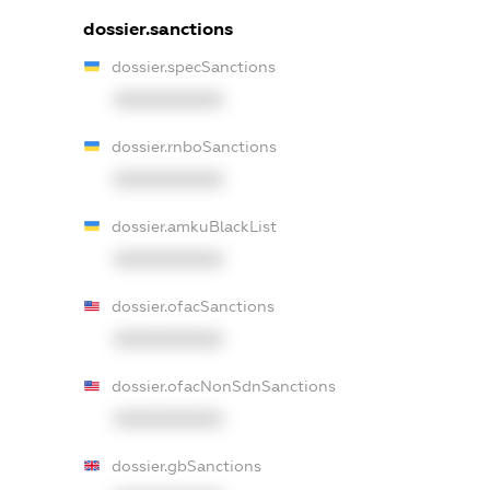
dossier.sanctions
dossier.specSanctions
XXXXXXXXXX
dossier.rnboSanctions
XXXXXXXXXX
dossier.amkuBlackList
XXXXXXXXXX
dossier.ofacSanctions
XXXXXXXXXX
dossier.ofacNonSdnSanctions
XXXXXXXXXX
dossier.gbSanctions