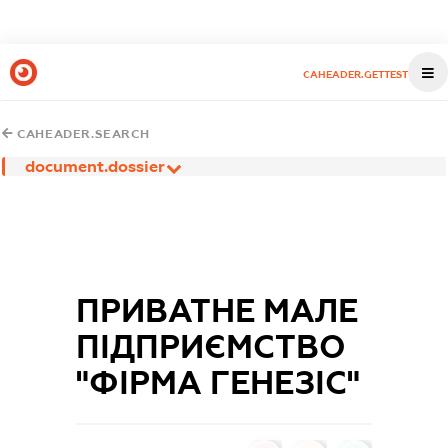
CAHEADER.GETTEST
CAHEADER.SEARCH
document.dossier
ПРИВАТНЕ МАЛЕ
ПІДПРИЄМСТВО
"ФІРМА ГЕНЕЗІС"