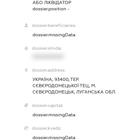
АБО ЛІКВІДАТОР
dossier.position -
dossier.beneficiaries:
dossier.missingData
dossier.smida:
XXXXXXXXXX
dossier.address:
УКРАЇНА, 93400, ТЕР.
СЄВЄРОДОНЕЦЬКОЇ ТЕЦ, М.
СЄВЄРОДОНЕЦЬК, ЛУГАНСЬКА ОБЛ.
dossier.capital:
dossier.missingData
dossier.kveds:
dossier.missingData