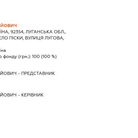
АЙОВИЧ
ЇНА, 92354, ЛУГАНСЬКА ОБЛ.,
ЛО ПІСКИ, ВУЛИЦЯ ЛУГОВА,
їна
о фонду (грн.):
100
(100 %)
АЙОВИЧ
-
ПРЕДСТАВНИК
АЙОВИЧ
-
КЕРІВНИК