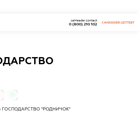
caHeader.contact
CAHEADER.GETTEST
0 (800) 210 102
ПОДАРСТВО
0
0
) ГОСПОДАРСТВО "РОДНИЧОК"