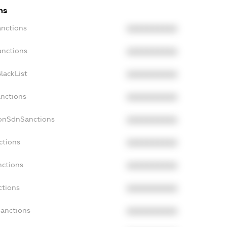
ns
anctions
XXXXXXXXXX
anctions
XXXXXXXXXX
lackList
XXXXXXXXXX
anctions
XXXXXXXXXX
NonSdnSanctions
XXXXXXXXXX
ctions
XXXXXXXXXX
nctions
XXXXXXXXXX
ctions
XXXXXXXXXX
Sanctions
XXXXXXXXXX