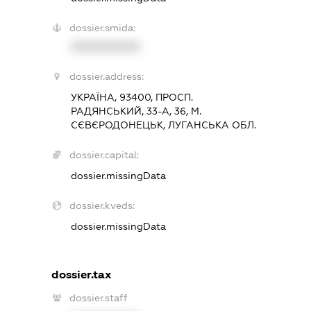
dossier.smida:
XXXXXXXXXX
dossier.address:
УКРАЇНА, 93400, ПРОСП.
РАДЯНСЬКИЙ, 33-А, 36, М.
СЄВЄРОДОНЕЦЬК, ЛУГАНСЬКА ОБЛ.
dossier.capital:
dossier.missingData
dossier.kveds:
dossier.missingData
dossier.tax
dossier.staff