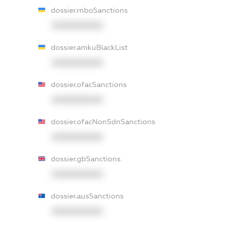
dossier.rnboSanctions
XXXXXXXXXX
dossier.amkuBlackList
XXXXXXXXXX
dossier.ofacSanctions
XXXXXXXXXX
dossier.ofacNonSdnSanctions
XXXXXXXXXX
dossier.gbSanctions
XXXXXXXXXX
dossier.ausSanctions
XXXXXXXXXX