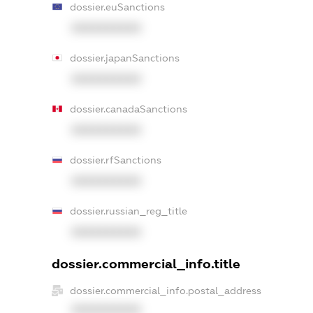
dossier.euSanctions
XXXXXXXXXX
dossier.japanSanctions
XXXXXXXXXX
dossier.canadaSanctions
XXXXXXXXXX
dossier.rfSanctions
XXXXXXXXXX
dossier.russian_reg_title
XXXXXXXXXX
dossier.commercial_info.title
dossier.commercial_info.postal_address
XXXXXXXXXX