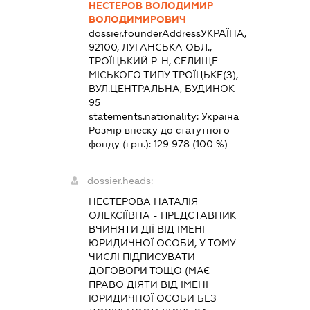
НЕСТЕРОВ ВОЛОДИМИР
ВОЛОДИМИРОВИЧ
dossier.founderAddress
УКРАЇНА,
92100, ЛУГАНСЬКА ОБЛ.,
ТРОЇЦЬКИЙ Р-Н, СЕЛИЩЕ
МІСЬКОГО ТИПУ ТРОЇЦЬКЕ(З),
ВУЛ.ЦЕНТРАЛЬНА, БУДИНОК
95
statements.nationality:
Україна
Розмір внеску до статутного
фонду (грн.):
129 978
(100 %)
dossier.heads:
НЕСТЕРОВА НАТАЛІЯ
ОЛЕКСІЇВНА
-
ПРЕДСТАВНИК
ВЧИНЯТИ ДІЇ ВІД ІМЕНІ
ЮРИДИЧНОЇ ОСОБИ, У ТОМУ
ЧИСЛІ ПІДПИСУВАТИ
ДОГОВОРИ ТОЩО (МАЄ
ПРАВО ДІЯТИ ВІД ІМЕНІ
ЮРИДИЧНОЇ ОСОБИ БЕЗ