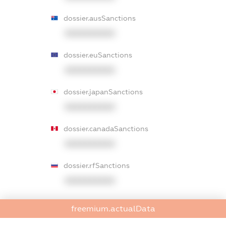
dossier.ausSanctions
XXXXXXXXXX
dossier.euSanctions
XXXXXXXXXX
dossier.japanSanctions
XXXXXXXXXX
dossier.canadaSanctions
XXXXXXXXXX
dossier.rfSanctions
XXXXXXXXXX
dossier.russian_reg_title
freemium.actualData
XXXXXXXXXX