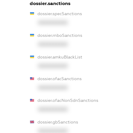
dossier.sanctions
dossier.specSanctions
XXXXXXXXXX
dossier.rnboSanctions
XXXXXXXXXX
dossier.amkuBlackList
XXXXXXXXXX
dossier.ofacSanctions
XXXXXXXXXX
dossier.ofacNonSdnSanctions
XXXXXXXXXX
dossier.gbSanctions
XXXXXXXXXX