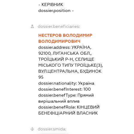
-
КЕРІВНИК
dossier.position -
dossier.beneficiaries:
НЕСТЕРОВ ВОЛОДИМИР
ВОЛОДИМИРОВИЧ
dossier.address:
УКРАЇНА,
92100, ЛУГАНСЬКА ОБЛ.,
ТРОЇЦЬКИЙ Р-Н, СЕЛИЩЕ
МІСЬКОГО ТИПУ ТРОЇЦЬКЕ(З),
ВУЛ.ЦЕНТРАЛЬНА, БУДИНОК
95
dossier.nationality:
Україна
dossier.benefInterest:
100
dossier.benefType:
Прямий
вирішальний вплив
dossier.benefRole:
КІНЦЕВИЙ
БЕНЕФІЦІАРНИЙ ВЛАСНИК
dossier.smida: