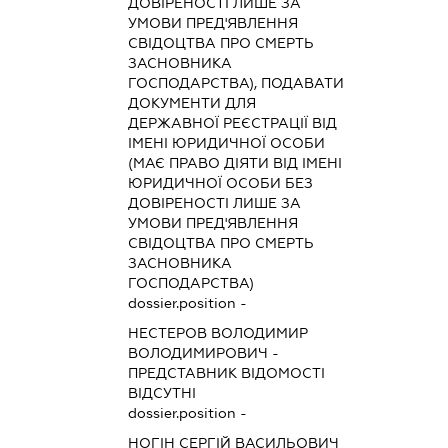
ДОВІРЕНОСТІ ЛИШЕ ЗА
УМОВИ ПРЕД'ЯВЛЕННЯ
СВІДОЦТВА ПРО СМЕРТЬ
ЗАСНОВНИКА
ГОСПОДАРСТВА), ПОДАВАТИ
ДОКУМЕНТИ ДЛЯ
ДЕРЖАВНОЇ РЕЄСТРАЦІЇ ВІД
ІМЕНІ ЮРИДИЧНОЇ ОСОБИ
(МАЄ ПРАВО ДІЯТИ ВІД ІМЕНІ
ЮРИДИЧНОЇ ОСОБИ БЕЗ
ДОВІРЕНОСТІ ЛИШЕ ЗА
УМОВИ ПРЕД'ЯВЛЕННЯ
СВІДОЦТВА ПРО СМЕРТЬ
ЗАСНОВНИКА
ГОСПОДАРСТВА)
dossier.position -
НЕСТЕРОВ ВОЛОДИМИР
ВОЛОДИМИРОВИЧ
-
ПРЕДСТАВНИК
ВІДОМОСТІ
ВІДСУТНІ
dossier.position -
НОГІН СЕРГІЙ ВАСИЛЬОВИЧ