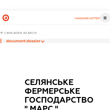
CAHEADER.GETTEST
CAHEADER.SEARCH
document.dossier
СЕЛЯНСЬКЕ
ФЕРМЕРСЬКЕ
ГОСПОДАРСТВО
" МАРС "