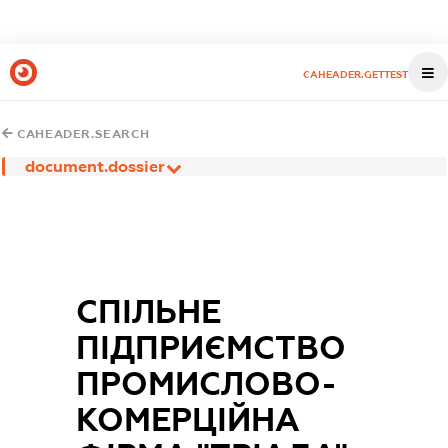
CAHEADER.GETTEST
CAHEADER.SEARCH
document.dossier
СПІЛЬНЕ
ПІДПРИЄМСТВО
ПРОМИСЛОВО-
КОМЕРЦІЙНА