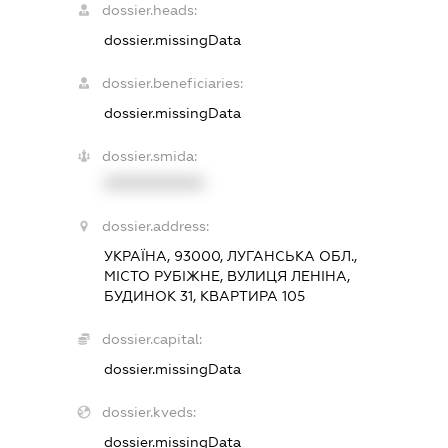
dossier.heads:
dossier.missingData
dossier.beneficiaries:
dossier.missingData
dossier.smida:
XXXXXXXXXX
dossier.address:
УКРАЇНА, 93000, ЛУГАНСЬКА ОБЛ.,
МІСТО РУБІЖНЕ, ВУЛИЦЯ ЛЕНІНА,
БУДИНОК 31, КВАРТИРА 105
dossier.capital:
dossier.missingData
dossier.kveds:
dossier.missingData