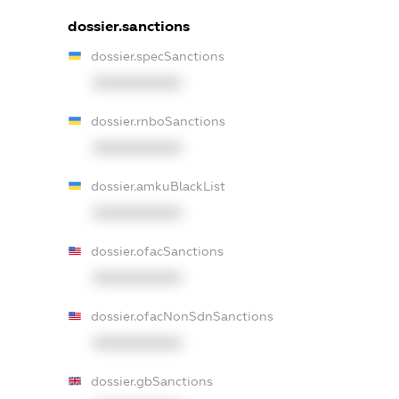
dossier.sanctions
dossier.specSanctions
XXXXXXXXXX
dossier.rnboSanctions
XXXXXXXXXX
dossier.amkuBlackList
XXXXXXXXXX
dossier.ofacSanctions
XXXXXXXXXX
dossier.ofacNonSdnSanctions
XXXXXXXXXX
dossier.gbSanctions