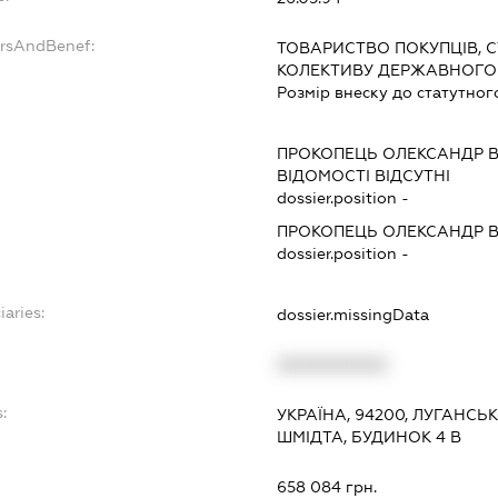
ersAndBenef:
ТОВАРИСТВО ПОКУПЦІВ, 
КОЛЕКТИВУ ДЕРЖАВНОГО 
Розмір внеску до статутног
ПРОКОПЕЦЬ ОЛЕКСАНДР
ВІДОМОСТІ ВІДСУТНІ
dossier.position -
ПРОКОПЕЦЬ ОЛЕКСАНДР
dossier.position -
iaries:
dossier.missingData
XXXXXXXXXX
:
УКРАЇНА, 94200, ЛУГАНСЬ
ШМІДТА, БУДИНОК 4 В
658 084 грн.