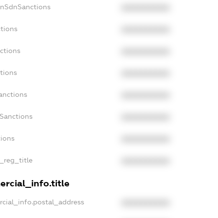
onSdnSanctions
XXXXXXXXXX
ctions
XXXXXXXXXX
ctions
XXXXXXXXXX
tions
XXXXXXXXXX
anctions
XXXXXXXXXX
aSanctions
XXXXXXXXXX
tions
XXXXXXXXXX
_reg_title
XXXXXXXXXX
rcial_info.title
rcial_info.postal_address
XXXXXXXXXX