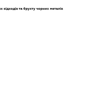
 відходів та брухту чорних металів