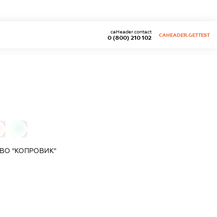
caHeader.contact
CAHEADER.GETTEST
0 (800) 210 102
0
ВО "КОПРОВИК"