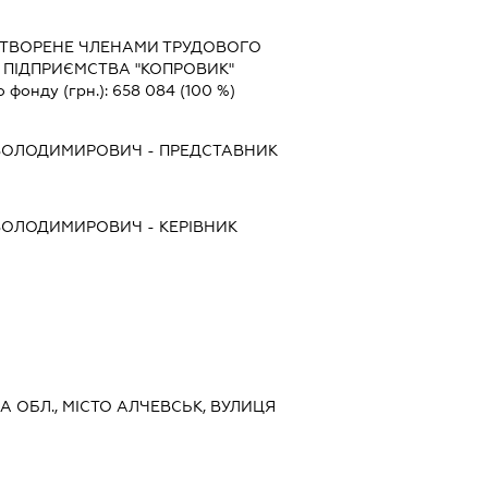
СТВОРЕНЕ ЧЛЕНАМИ ТРУДОВОГО
ПІДПРИЄМСТВА "КОПРОВИК"
о фонду (грн.):
658 084
(100 %)
 ВОЛОДИМИРОВИЧ
-
ПРЕДСТАВНИК
 ВОЛОДИМИРОВИЧ
-
КЕРІВНИК
КА ОБЛ., МІСТО АЛЧЕВСЬК, ВУЛИЦЯ