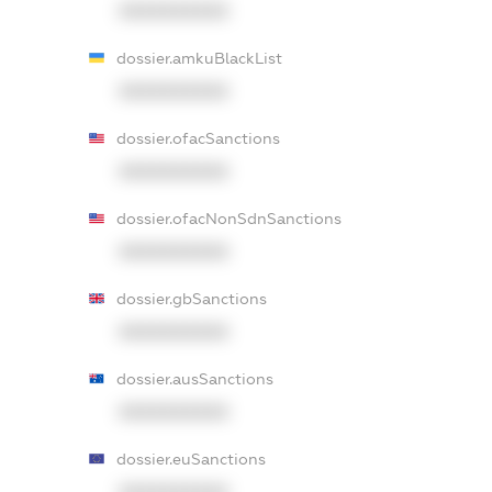
XXXXXXXXXX
dossier.amkuBlackList
XXXXXXXXXX
dossier.ofacSanctions
XXXXXXXXXX
dossier.ofacNonSdnSanctions
XXXXXXXXXX
dossier.gbSanctions
XXXXXXXXXX
dossier.ausSanctions
XXXXXXXXXX
dossier.euSanctions
XXXXXXXXXX