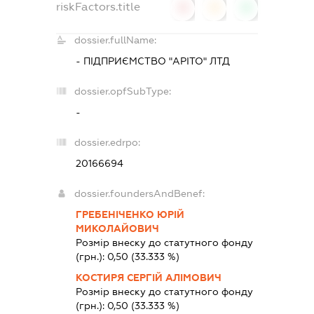
riskFactors.title
0
0
0
dossier.fullName:
- ПІДПРИЄМСТВО "АРІТО" ЛТД
dossier.opfSubType:
-
dossier.edrpo:
20166694
dossier.foundersAndBenef:
ГРЕБЕНІЧЕНКО ЮРІЙ
МИКОЛАЙОВИЧ
Розмір внеску до статутного фонду
(грн.):
0,50
(33.333 %)
КОСТИРЯ СЕРГІЙ АЛІМОВИЧ
Розмір внеску до статутного фонду
(грн.):
0,50
(33.333 %)