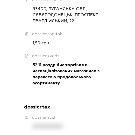
93400, ЛУГАНСЬКА ОБЛ.,
СЄВЄРОДОНЕЦЬК, ПРОСПЕКТ
ГВАРДІЙСЬКИЙ, 22
dossier.capital:
1,50 грн.
dossier.kveds:
52.11
роздрібна торгівля в
неспеціалізованих магазинах з
перевагою продовольчого
асортименту
dossier.tax
dossier.staff
XXXXXXXXXX