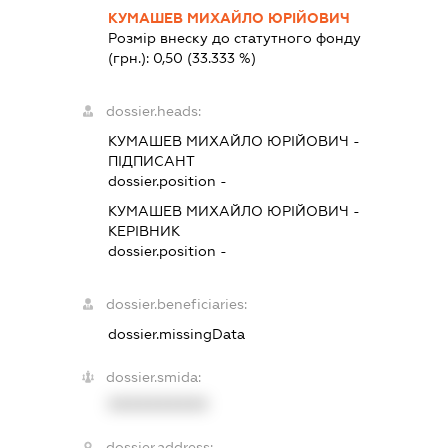
КУМАШЕВ МИХАЙЛО ЮРІЙОВИЧ
Розмір внеску до статутного фонду
(грн.):
0,50
(33.333 %)
dossier.heads:
КУМАШЕВ МИХАЙЛО ЮРІЙОВИЧ
-
ПІДПИСАНТ
dossier.position -
КУМАШЕВ МИХАЙЛО ЮРІЙОВИЧ
-
КЕРІВНИК
dossier.position -
dossier.beneficiaries:
dossier.missingData
dossier.smida:
XXXXXXXXXX
dossier.address: