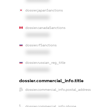
dossier.japanSanctions
XXXXXXXXXX
dossier.canadaSanctions
XXXXXXXXXX
dossier.rfSanctions
XXXXXXXXXX
dossier.russian_reg_title
XXXXXXXXXX
dossier.commercial_info.title
dossier.commercial_info.postal_address
XXXXXXXXXX
dossier.commercial_info.phone