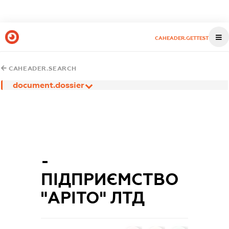
CAHEADER.GETTEST
CAHEADER.SEARCH
document.dossier
-
ПІДПРИЄМСТВО
"АРІТО" ЛТД