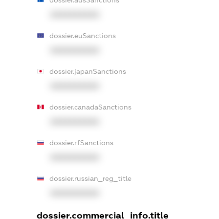
dossier.ausSanctions
XXXXXXXXXX
dossier.euSanctions
XXXXXXXXXX
dossier.japanSanctions
XXXXXXXXXX
dossier.canadaSanctions
XXXXXXXXXX
dossier.rfSanctions
XXXXXXXXXX
dossier.russian_reg_title
XXXXXXXXXX
dossier.commercial_info.title