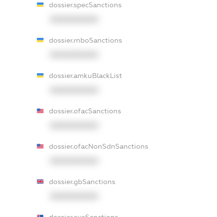
dossier.specSanctions
XXXXXXXXXX
dossier.rnboSanctions
XXXXXXXXXX
dossier.amkuBlackList
XXXXXXXXXX
dossier.ofacSanctions
XXXXXXXXXX
dossier.ofacNonSdnSanctions
XXXXXXXXXX
dossier.gbSanctions
XXXXXXXXXX