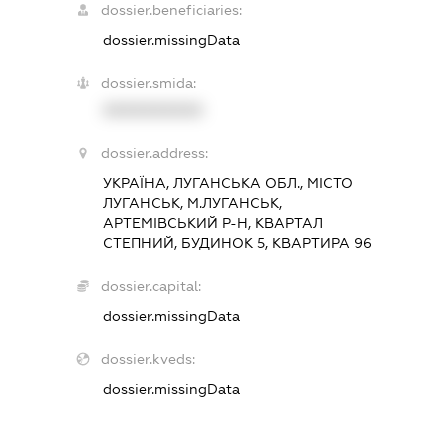
dossier.beneficiaries:
dossier.missingData
dossier.smida:
XXXXXXXXXX
dossier.address:
УКРАЇНА, ЛУГАНСЬКА ОБЛ., МІСТО
ЛУГАНСЬК, М.ЛУГАНСЬК,
АРТЕМІВСЬКИЙ Р-Н, КВАРТАЛ
СТЕПНИЙ, БУДИНОК 5, КВАРТИРА 96
dossier.capital:
dossier.missingData
dossier.kveds:
dossier.missingData