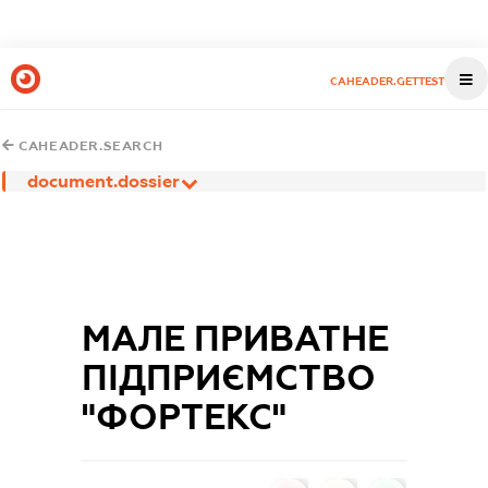
CAHEADER.GETTEST
CAHEADER.SEARCH
document.dossier
МАЛЕ ПРИВАТНЕ
ПІДПРИЄМСТВО
"ФОРТЕКС"