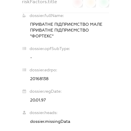
riskFactors.title
0
0
0
dossier.fullName:
ПРИВАТНЕ ПІДПРИЄМСТВО МАЛЕ
ПРИВАТНЕ ПІДПРИЄМСТВО
"ФОРТЕКС"
dossier.opfSubType:
-
dossier.edrpo:
20168138
dossier.regDate:
20.01.97
dossier.heads:
dossier.missingData