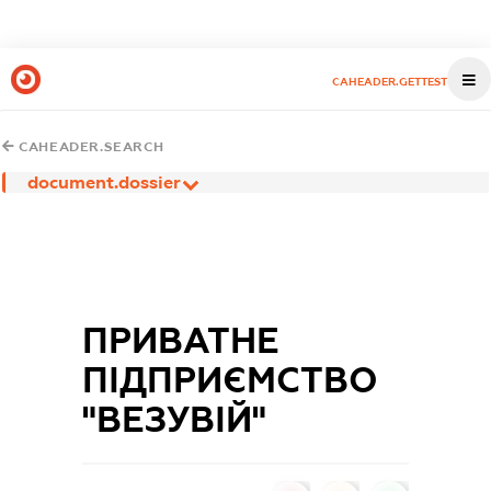
CAHEADER.GETTEST
CAHEADER.SEARCH
document.dossier
ПРИВАТНЕ
ПІДПРИЄМСТВО
"ВЕЗУВІЙ"