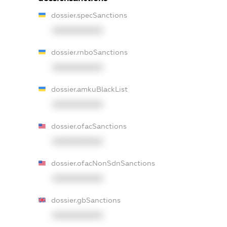
dossier.specSanctions
XXXXXXXXXX
dossier.rnboSanctions
XXXXXXXXXX
dossier.amkuBlackList
XXXXXXXXXX
dossier.ofacSanctions
XXXXXXXXXX
dossier.ofacNonSdnSanctions
XXXXXXXXXX
dossier.gbSanctions
XXXXXXXXXX