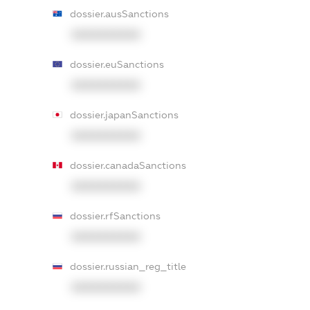
dossier.ausSanctions
XXXXXXXXXX
dossier.euSanctions
XXXXXXXXXX
dossier.japanSanctions
XXXXXXXXXX
dossier.canadaSanctions
XXXXXXXXXX
dossier.rfSanctions
XXXXXXXXXX
dossier.russian_reg_title
XXXXXXXXXX