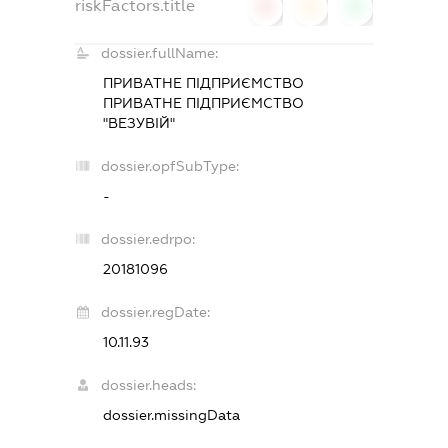
riskFactors.title
0
0
0
dossier.fullName:
ПРИВАТНЕ ПІДПРИЄМСТВО
ПРИВАТНЕ ПІДПРИЄМСТВО
"ВЕЗУВІЙ"
dossier.opfSubType:
-
dossier.edrpo:
20181096
dossier.regDate:
10.11.93
dossier.heads:
dossier.missingData