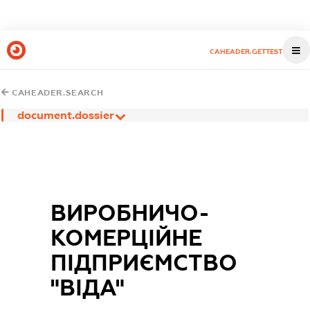
CAHEADER.GETTEST
CAHEADER.SEARCH
document.dossier
ВИРОБНИЧО-
КОМЕРЦІЙНЕ
ПІДПРИЄМСТВО
"ВІДА"