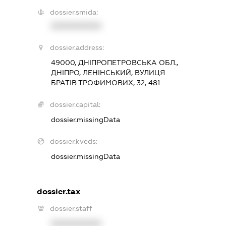
dossier.smida:
XXXXXXXXXX
dossier.address:
49000, ДНІПРОПЕТРОВСЬКА ОБЛ.,
ДНІПРО, ЛЕНІНСЬКИЙ, ВУЛИЦЯ
БРАТІВ ТРОФИМОВИХ, 32, 481
dossier.capital:
dossier.missingData
dossier.kveds:
dossier.missingData
dossier.tax
dossier.staff
XXXXXXXXXX