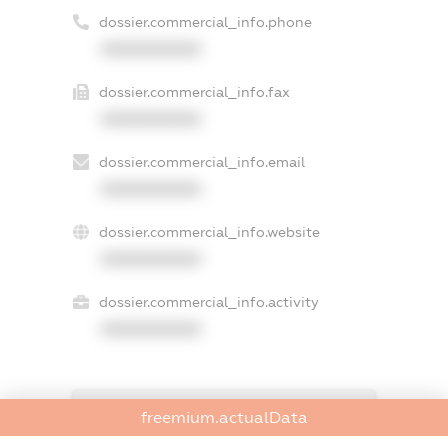
dossier.commercial_info.phone
XXXXXXXXXX
dossier.commercial_info.fax
XXXXXXXXXX
dossier.commercial_info.email
XXXXXXXXXX
dossier.commercial_info.website
XXXXXXXXXX
dossier.commercial_info.activity
XXXXXXXXXX
freemium.exampleText_1
freemium.actualData
freemium.exampleText_2