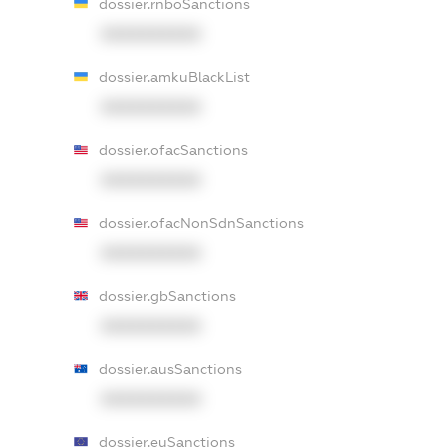
dossier.rnboSanctions
XXXXXXXXXX
dossier.amkuBlackList
XXXXXXXXXX
dossier.ofacSanctions
XXXXXXXXXX
dossier.ofacNonSdnSanctions
XXXXXXXXXX
dossier.gbSanctions
XXXXXXXXXX
dossier.ausSanctions
XXXXXXXXXX
dossier.euSanctions