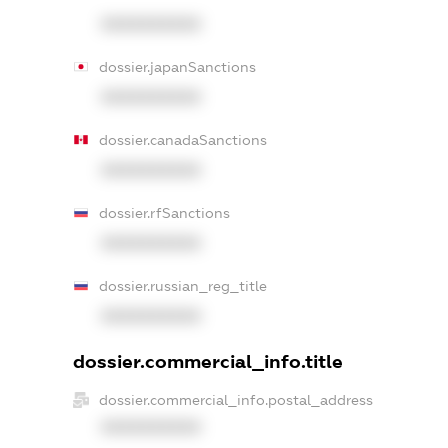
XXXXXXXXXX
dossier.japanSanctions
XXXXXXXXXX
dossier.canadaSanctions
XXXXXXXXXX
dossier.rfSanctions
XXXXXXXXXX
dossier.russian_reg_title
XXXXXXXXXX
dossier.commercial_info.title
dossier.commercial_info.postal_address
XXXXXXXXXX