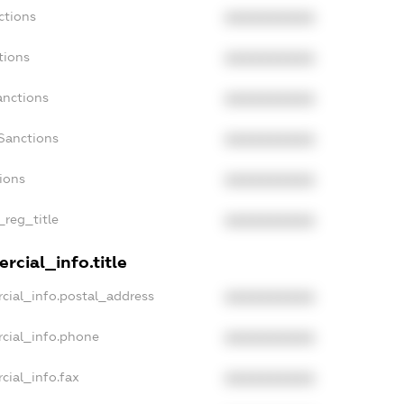
ctions
XXXXXXXXXX
tions
XXXXXXXXXX
anctions
XXXXXXXXXX
Sanctions
XXXXXXXXXX
tions
XXXXXXXXXX
_reg_title
XXXXXXXXXX
rcial_info.title
cial_info.postal_address
XXXXXXXXXX
rcial_info.phone
XXXXXXXXXX
cial_info.fax
XXXXXXXXXX