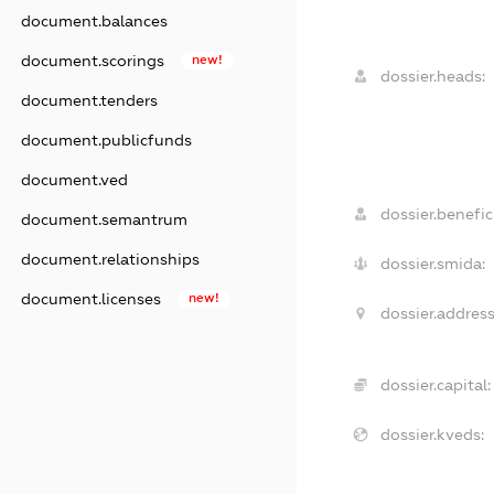
document.balances
document.scorings
new!
dossier.heads:
document.tenders
document.publicfunds
document.ved
dossier.benefici
document.semantrum
document.relationships
dossier.smida:
document.licenses
new!
dossier.address
dossier.capital:
dossier.kveds: