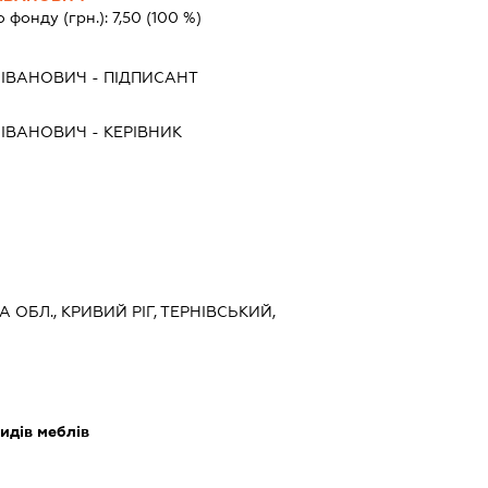
о фонду (грн.):
7,50
(100 %)
 ІВАНОВИЧ
-
ПІДПИСАНТ
 ІВАНОВИЧ
-
КЕРІВНИК
 ОБЛ., КРИВИЙ РІГ, ТЕРНІВСЬКИЙ,
идів меблів