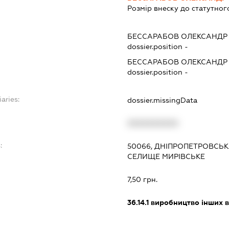
Розмір внеску до статутног
БЕССАРАБОВ ОЛЕКСАНДР
dossier.position -
БЕССАРАБОВ ОЛЕКСАНДР
dossier.position -
aries:
dossier.missingData
XXXXXXXXXX
:
50066, ДНІПРОПЕТРОВСЬКА
СЕЛИЩЕ МИРІВСЬКЕ
7,50 грн.
36.14.1
виробництво інших в