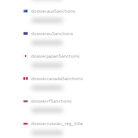
dossier.ausSanctions
XXXXXXXXXX
dossier.euSanctions
XXXXXXXXXX
dossier.japanSanctions
XXXXXXXXXX
dossier.canadaSanctions
XXXXXXXXXX
dossier.rfSanctions
XXXXXXXXXX
dossier.russian_reg_title
XXXXXXXXXX