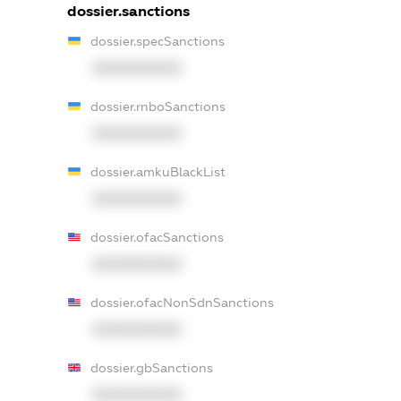
dossier.sanctions
dossier.specSanctions
XXXXXXXXXX
dossier.rnboSanctions
XXXXXXXXXX
dossier.amkuBlackList
XXXXXXXXXX
dossier.ofacSanctions
XXXXXXXXXX
dossier.ofacNonSdnSanctions
XXXXXXXXXX
dossier.gbSanctions
XXXXXXXXXX