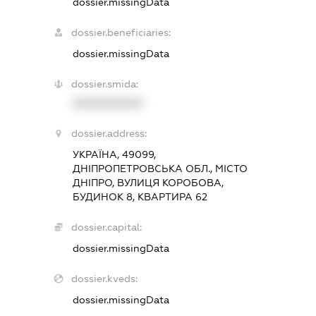
dossier.missingData
dossier.beneficiaries:
dossier.missingData
dossier.smida:
XXXXXXXXXX
dossier.address:
УКРАЇНА, 49099,
ДНІПРОПЕТРОВСЬКА ОБЛ., МІСТО
ДНІПРО, ВУЛИЦЯ КОРОБОВА,
БУДИНОК 8, КВАРТИРА 62
dossier.capital:
dossier.missingData
dossier.kveds:
dossier.missingData