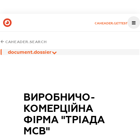
CAHEADER.GETTEST
CAHEADER.SEARCH
document.dossier
ВИРОБНИЧО-
КОМЕРЦІЙНА
ФІРМА "ТРІАДА
МСВ"