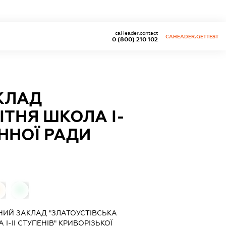
caHeader.contact
CAHEADER.GETTEST
0 (800) 210 102
КЛАД
ІТНЯ ШКОЛА І-
ОННОЇ РАДИ
0
ИЙ ЗАКЛАД "ЗЛАТОУСТІВСЬКА
-ІІ СТУПЕНІВ" КРИВОРІЗЬКОЇ