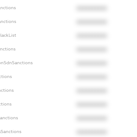
anctions
XXXXXXXXXX
anctions
XXXXXXXXXX
lackList
XXXXXXXXXX
anctions
XXXXXXXXXX
NonSdnSanctions
XXXXXXXXXX
ctions
XXXXXXXXXX
nctions
XXXXXXXXXX
ctions
XXXXXXXXXX
Sanctions
XXXXXXXXXX
aSanctions
XXXXXXXXXX