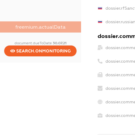
dossier.rfSanc
dossier.russia
freemium.actualData
dossier.comme
document.dueToDate
30.07.21
dossier.comme
SEARCH.ONMONITORING
dossier.comme
dossier.comme
dossier.comme
dossier.comme
dossier.commer