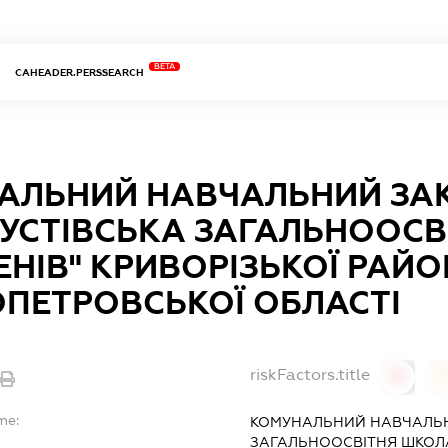
BETA
CAHEADER.PERSSEARCH
АЛЬНИЙ НАВЧАЛЬНИЙ ЗА
УСТІВСЬКА ЗАГАЛЬНООСВ
ПЕНІВ" КРИВОРІЗЬКОЇ РАЙ
ОПЕТРОВСЬКОЇ ОБЛАСТІ
riskFactors.title
0
0
me:
КОМУНАЛЬНИЙ НАВЧАЛЬН
ЗАГАЛЬНООСВІТНЯ ШКОЛА І