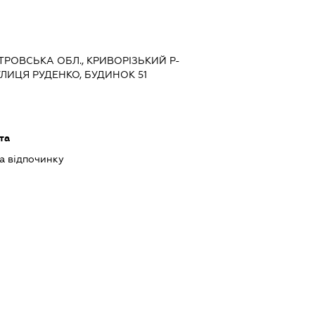
ЕТРОВСЬКА ОБЛ., КРИВОРІЗЬКИЙ Р-
УЛИЦЯ РУДЕНКО, БУДИНОК 51
та
та відпочинку