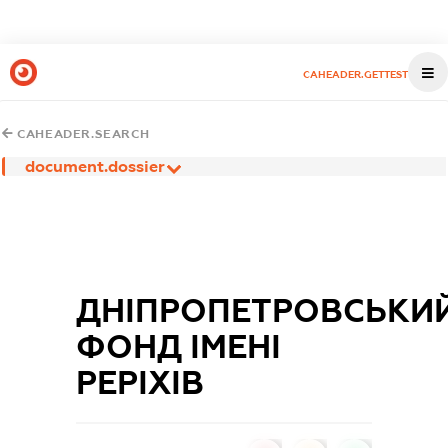
CAHEADER.GETTEST
CAHEADER.SEARCH
document.dossier
ДНІПРОПЕТРОВСЬКИ
ФОНД ІМЕНІ
РЕРІХІВ