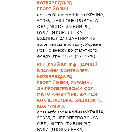
КОТЛЯР ЕДУАРД
ГЕОРГІЙОВИЧ
dossier.founderAddress
УКРАЇНА,
50055, ДНІПРОПЕТРОВСЬКА
ОБЛ., МІСТО КРИВИЙ РІГ,
ВУЛИЦЯ КИРИЛЕНКА,
БУДИНОК 27, КВАРТИРА 43
statements.nationality:
Україна
Розмір внеску до статутного
фонду (грн.):
0,20
(33.333 %)
КІНЦЕВИЙ БЕНЕФІЦІАРНИЙ
ВЛАСНИК (КОНТРОЛЕР) -
КОТЛЯР ЕДУАРД
ГЕОРГІЙОВИЧ, УКРАЇНА ,
ДНІПРОПЕТРОВСЬКА ОБЛ.,
МІСТО КРИВИЙ РІГ, ВУЛИЦЯ
КОКЧЕТАВСЬКА, БУДИНОК 13,
КВАРТИРА 5.
dossier.founderAddress
УКРАЇНА,
50055, ДНІПРОПЕТРОВСЬКА
ОБЛ., МІСТО КРИВИЙ РІГ,
ВУЛИЦЯ КИРИЛЕНКА,