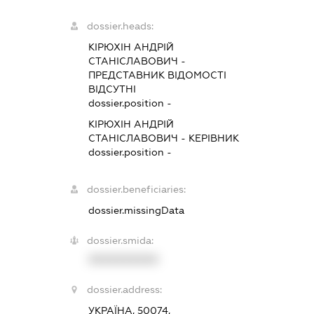
dossier.heads:
КІРЮХІН АНДРІЙ
СТАНІСЛАВОВИЧ
-
ПРЕДСТАВНИК
ВІДОМОСТІ
ВІДСУТНІ
dossier.position -
КІРЮХІН АНДРІЙ
СТАНІСЛАВОВИЧ
-
КЕРІВНИК
dossier.position -
dossier.beneficiaries:
dossier.missingData
dossier.smida:
XXXXXXXXXX
dossier.address:
УКРАЇНА, 50074,