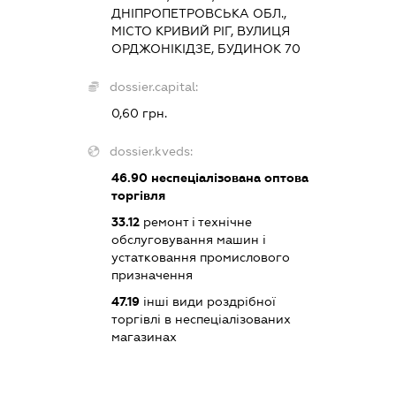
ДНІПРОПЕТРОВСЬКА ОБЛ.,
МІСТО КРИВИЙ РІГ, ВУЛИЦЯ
ОРДЖОНІКІДЗЕ, БУДИНОК 70
dossier.capital:
0,60 грн.
dossier.kveds:
46.90
неспеціалізована оптова
торгівля
33.12
ремонт і технічне
обслуговування машин і
устатковання промислового
призначення
47.19
інші види роздрібної
торгівлі в неспеціалізованих
магазинах