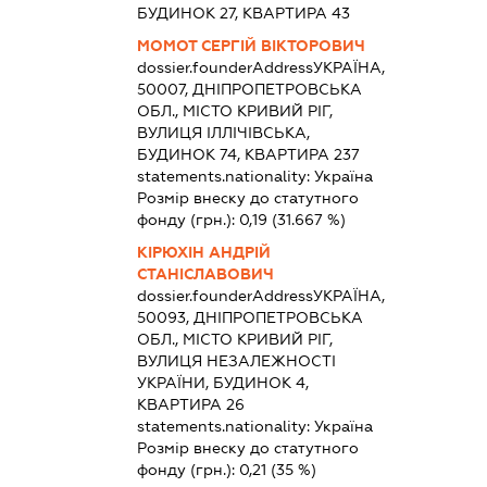
БУДИНОК 27, КВАРТИРА 43
МОМОТ СЕРГІЙ ВІКТОРОВИЧ
dossier.founderAddress
УКРАЇНА,
50007, ДНІПРОПЕТРОВСЬКА
ОБЛ., МІСТО КРИВИЙ РІГ,
ВУЛИЦЯ ІЛЛІЧІВСЬКА,
БУДИНОК 74, КВАРТИРА 237
statements.nationality:
Україна
Розмір внеску до статутного
фонду (грн.):
0,19
(31.667 %)
КІРЮХІН АНДРІЙ
СТАНІСЛАВОВИЧ
dossier.founderAddress
УКРАЇНА,
50093, ДНІПРОПЕТРОВСЬКА
ОБЛ., МІСТО КРИВИЙ РІГ,
ВУЛИЦЯ НЕЗАЛЕЖНОСТІ
УКРАЇНИ, БУДИНОК 4,
КВАРТИРА 26
statements.nationality:
Україна
Розмір внеску до статутного
фонду (грн.):
0,21
(35 %)