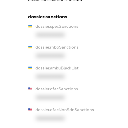
dossier.sanctions
dossier.specSanctions
XXXXXXXXXX
dossier.rnboSanctions
XXXXXXXXXX
dossier.amkuBlackList
XXXXXXXXXX
dossier.ofacSanctions
XXXXXXXXXX
dossier.ofacNonSdnSanctions
XXXXXXXXXX