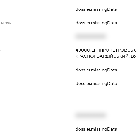
dossier.missingData
aries:
dossier.missingData
XXXXXXXXXX
:
49000, ДНІПРОПЕТРОВСЬКА
КРАСНОГВАРДІЙСЬКИЙ, ВУЛ
dossier.missingData
dossier.missingData
XXXXXXXXXX
t
dossier.missingData