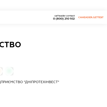
caHeader.contact
CAHEADER.GETTEST
0 (800) 210 102
СТВО
0
ПРИЄМСТВО "ДНІПРОТЕХІНВЕСТ"