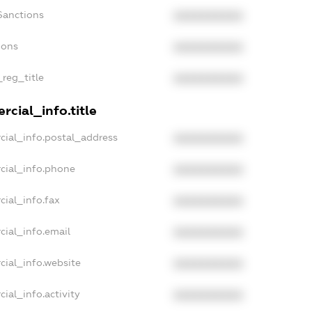
Sanctions
XXXXXXXXXX
ions
XXXXXXXXXX
_reg_title
XXXXXXXXXX
cial_info.title
cial_info.postal_address
XXXXXXXXXX
cial_info.phone
XXXXXXXXXX
cial_info.fax
XXXXXXXXXX
cial_info.email
XXXXXXXXXX
cial_info.website
XXXXXXXXXX
ial_info.activity
XXXXXXXXXX