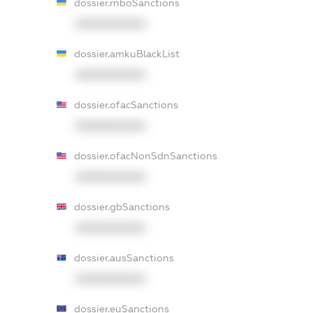
dossier.rnboSanctions
XXXXXXXXXX
dossier.amkuBlackList
XXXXXXXXXX
dossier.ofacSanctions
XXXXXXXXXX
dossier.ofacNonSdnSanctions
XXXXXXXXXX
dossier.gbSanctions
XXXXXXXXXX
dossier.ausSanctions
XXXXXXXXXX
dossier.euSanctions