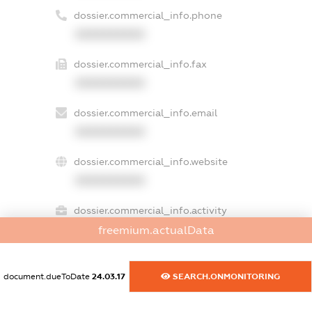
dossier.commercial_info.phone
XXXXXXXXXX
dossier.commercial_info.fax
XXXXXXXXXX
dossier.commercial_info.email
XXXXXXXXXX
dossier.commercial_info.website
XXXXXXXXXX
dossier.commercial_info.activity
XXXXXXXXXX
freemium.actualData
document.dueToDate
24.03.17
SEARCH.ONMONITORING
freemium.exampleText_1
freemium.exampleText_2