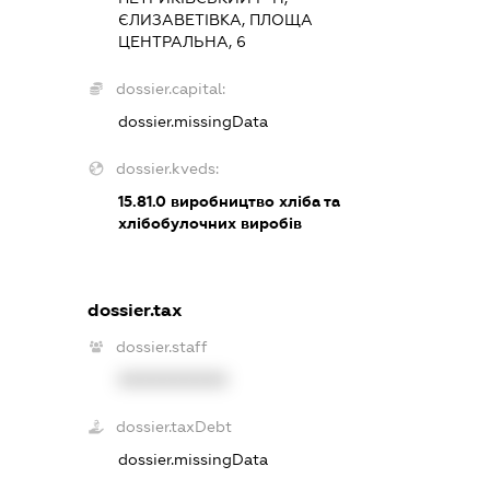
ЄЛИЗАВЕТІВКА, ПЛОЩА
ЦЕНТРАЛЬНА, 6
dossier.capital:
dossier.missingData
dossier.kveds:
15.81.0
виробництво хліба та
хлібобулочних виробів
dossier.tax
dossier.staff
XXXXXXXXXX
dossier.taxDebt
dossier.missingData