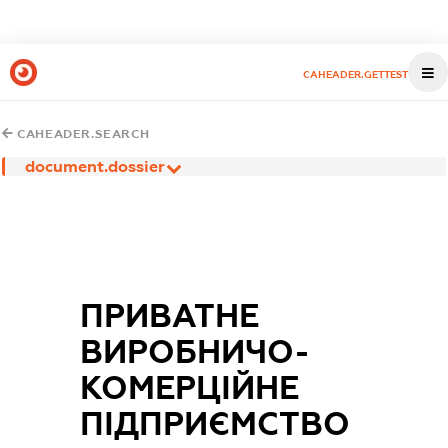
CAHEADER.GETTEST
CAHEADER.SEARCH
document.dossier
ПРИВАТНЕ
ВИРОБНИЧО-
КОМЕРЦІЙНЕ
ПІДПРИЄМСТВО