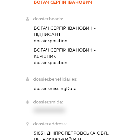
БОГАЧ СЕРГІЙ ІВАНОВИЧ
dossier.heads:
БОГАЧ СЕРГІЙ ІВАНОВИЧ
-
ПІДПИСАНТ
dossier.position -
БОГАЧ СЕРГІЙ ІВАНОВИЧ
-
КЕРІВНИК
dossier.position -
dossier.beneficiaries:
dossier.missingData
dossier.smida:
XXXXXXXXXX
dossier.address:
51831, ДНІПРОПЕТРОВСЬКА ОБЛ.,
ПЕТРИКІВСЬКИЙ Р-Н,