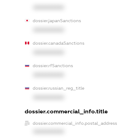
XXXXXXXXXX
dossier.japanSanctions
XXXXXXXXXX
dossier.canadaSanctions
XXXXXXXXXX
dossier.rfSanctions
XXXXXXXXXX
dossier.russian_reg_title
XXXXXXXXXX
dossier.commercial_info.title
dossier.commercial_info.postal_address
XXXXXXXXXX