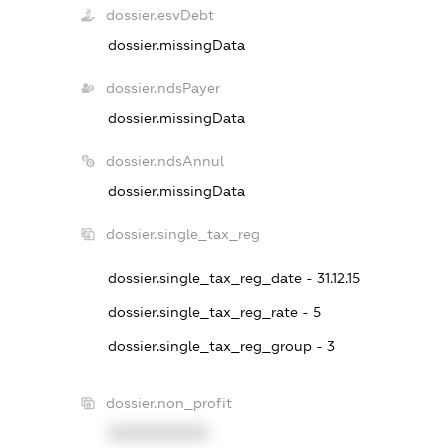
dossier.esvDebt
dossier.missingData
dossier.ndsPayer
dossier.missingData
dossier.ndsAnnul
dossier.missingData
dossier.single_tax_reg
dossier.single_tax_reg_date - 31.12.15
dossier.single_tax_reg_rate - 5
dossier.single_tax_reg_group - 3
dossier.non_profit
XXXXXXXXXX