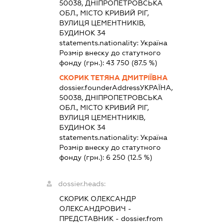
50038, ДНІПРОПЕТРОВСЬКА
ОБЛ., МІСТО КРИВИЙ РІГ,
ВУЛИЦЯ ЦЕМЕНТНИКІВ,
БУДИНОК 34
statements.nationality:
Україна
Розмір внеску до статутного
фонду (грн.):
43 750
(87.5 %)
СКОРИК ТЕТЯНА ДМИТРІЇВНА
dossier.founderAddress
УКРАЇНА,
50038, ДНІПРОПЕТРОВСЬКА
ОБЛ., МІСТО КРИВИЙ РІГ,
ВУЛИЦЯ ЦЕМЕНТНИКІВ,
БУДИНОК 34
statements.nationality:
Україна
Розмір внеску до статутного
фонду (грн.):
6 250
(12.5 %)
dossier.heads:
СКОРИК ОЛЕКСАНДР
ОЛЕКСАНДРОВИЧ
-
ПРЕДСТАВНИК
- dossier.from