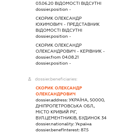
03.06.20
ВІДОМОСТІ ВІДСУТНІ
dossier.position -
СКОРИК ОЛЕКСАНДР
ЮХИМОВИЧ
-
ПРЕДСТАВНИК
ВІДОМОСТІ ВІДСУТНІ
dossier.position -
СКОРИК ОЛЕКСАНДР
ОЛЕКСАНДРОВИЧ
-
КЕРІВНИК
-
dossier.from 04.08.21
dossier.position -
dossier.beneficiaries:
СКОРИК ОЛЕКСАНДР
ОЛЕКСАНДРОВИЧ
dossier.address:
УКРАЇНА, 50000,
ДНІПРОПЕТРОВСЬКА ОБЛ.,
МІСТО КРИВИЙ РІГ,
ВУЛ.ЦЕМЕНТНИКІВ, БУДИНОК 34
dossier.nationality:
Україна
dossier.benefInterest:
87.5