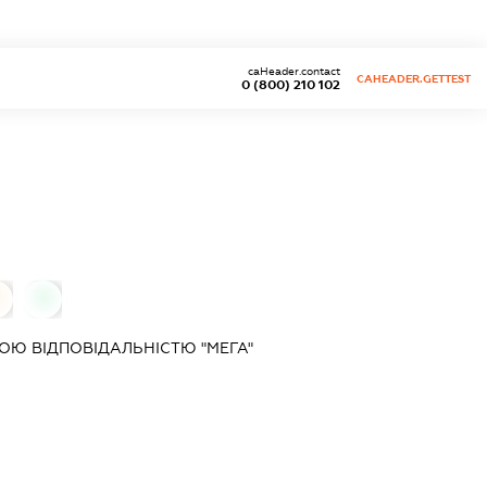
caHeader.contact
CAHEADER.GETTEST
0 (800) 210 102
0
0
Ю ВІДПОВІДАЛЬНІСТЮ "МЕГА"