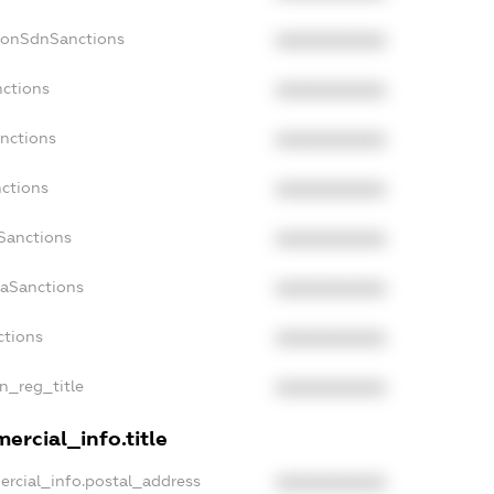
NonSdnSanctions
XXXXXXXXXX
nctions
XXXXXXXXXX
anctions
XXXXXXXXXX
nctions
XXXXXXXXXX
nSanctions
XXXXXXXXXX
daSanctions
XXXXXXXXXX
ctions
XXXXXXXXXX
an_reg_title
XXXXXXXXXX
ercial_info.title
ercial_info.postal_address
XXXXXXXXXX