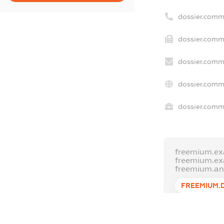
dossier.comm
dossier.comm
dossier.comm
dossier.comm
dossier.comme
freemium.ex
freemium.e
freemium.a
FREEMIUM.