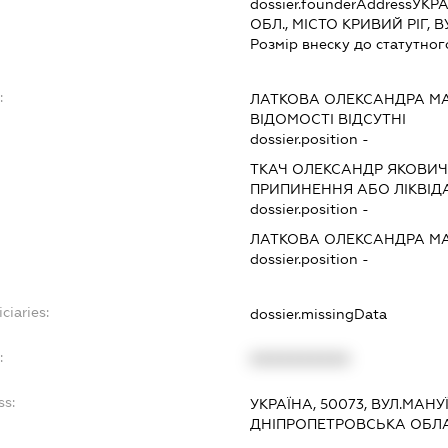
dossier.founderAddress
УКРА
ОБЛ., МІСТО КРИВИЙ РІГ,
Розмір внеску до статутног
:
ЛАТКОВА ОЛЕКСАНДРА М
ВІДОМОСТІ ВІДСУТНІ
dossier.position -
ТКАЧ ОЛЕКСАНДР ЯКОВИ
ПРИПИНЕННЯ АБО ЛІКВІД
dossier.position -
ЛАТКОВА ОЛЕКСАНДРА М
dossier.position -
ciaries:
dossier.missingData
:
XXXXXXXXXX
ss:
УКРАЇНА, 50073, ВУЛ.МАНУЇ
ДНІПРОПЕТРОВСЬКА ОБЛ