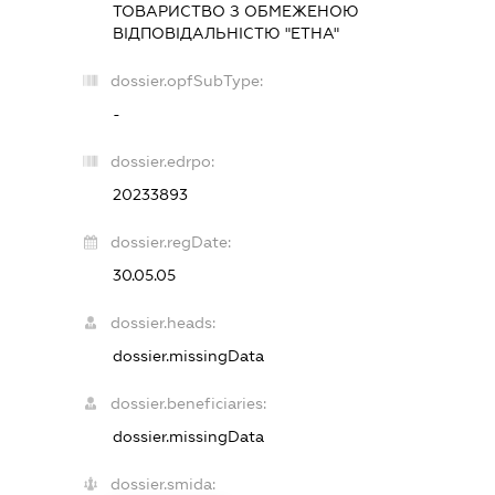
ТОВАРИСТВО З ОБМЕЖЕНОЮ
ВІДПОВІДАЛЬНІСТЮ "ЕТНА"
dossier.opfSubType:
-
dossier.edrpo:
20233893
dossier.regDate:
30.05.05
dossier.heads:
dossier.missingData
dossier.beneficiaries:
dossier.missingData
dossier.smida: