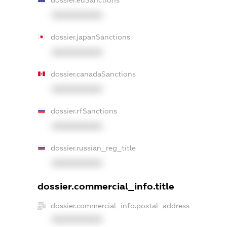
dossier.euSanctions
XXXXXXXXXX
dossier.japanSanctions
XXXXXXXXXX
dossier.canadaSanctions
XXXXXXXXXX
dossier.rfSanctions
XXXXXXXXXX
dossier.russian_reg_title
XXXXXXXXXX
dossier.commercial_info.title
dossier.commercial_info.postal_address
XXXXXXXXXX