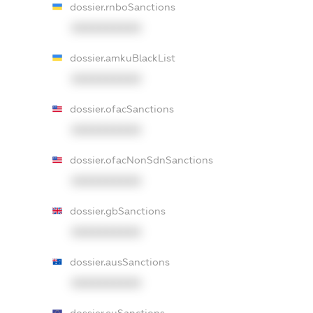
dossier.rnboSanctions
XXXXXXXXXX
dossier.amkuBlackList
XXXXXXXXXX
dossier.ofacSanctions
XXXXXXXXXX
dossier.ofacNonSdnSanctions
XXXXXXXXXX
dossier.gbSanctions
XXXXXXXXXX
dossier.ausSanctions
XXXXXXXXXX