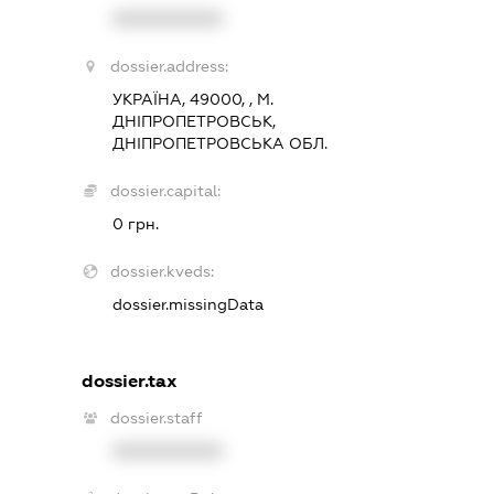
XXXXXXXXXX
dossier.address:
УКРАЇНА, 49000, , М.
ДНІПРОПЕТРОВСЬК,
ДНІПРОПЕТРОВСЬКА ОБЛ.
dossier.capital:
0 грн.
dossier.kveds:
dossier.missingData
dossier.tax
dossier.staff
XXXXXXXXXX