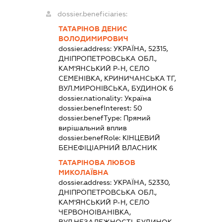
dossier.beneficiaries:
ТАТАРІНОВ ДЕНИС
ВОЛОДИМИРОВИЧ
dossier.address:
УКРАЇНА, 52315,
ДНІПРОПЕТРОВСЬКА ОБЛ.,
КАМ'ЯНСЬКИЙ Р-Н, СЕЛО
СЕМЕНІВКА, КРИНИЧАНСЬКА ТГ,
ВУЛ.МИРОНІВСЬКА, БУДИНОК 6
dossier.nationality:
Україна
dossier.benefInterest:
50
dossier.benefType:
Прямий
вирішальний вплив
dossier.benefRole:
КІНЦЕВИЙ
БЕНЕФІЦІАРНИЙ ВЛАСНИК
ТАТАРІНОВА ЛЮБОВ
МИКОЛАЇВНА
dossier.address:
УКРАЇНА, 52330,
ДНІПРОПЕТРОВСЬКА ОБЛ.,
КАМ'ЯНСЬКИЙ Р-Н, СЕЛО
ЧЕРВОНОІВАНІВКА,