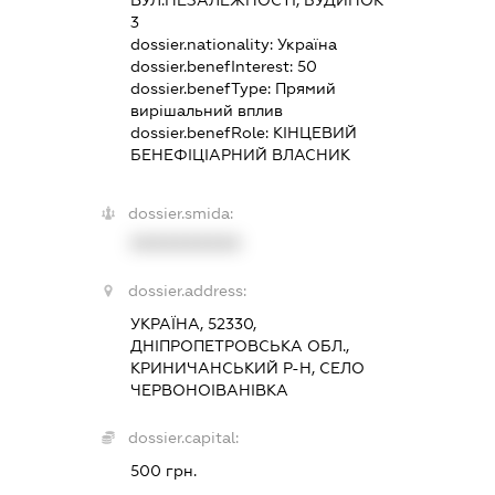
ВУЛ.НЕЗАЛЕЖНОСТІ, БУДИНОК
3
dossier.nationality:
Україна
dossier.benefInterest:
50
dossier.benefType:
Прямий
вирішальний вплив
dossier.benefRole:
КІНЦЕВИЙ
БЕНЕФІЦІАРНИЙ ВЛАСНИК
dossier.smida:
XXXXXXXXXX
dossier.address:
УКРАЇНА, 52330,
ДНІПРОПЕТРОВСЬКА ОБЛ.,
КРИНИЧАНСЬКИЙ Р-Н, СЕЛО
ЧЕРВОНОІВАНІВКА
dossier.capital:
500 грн.