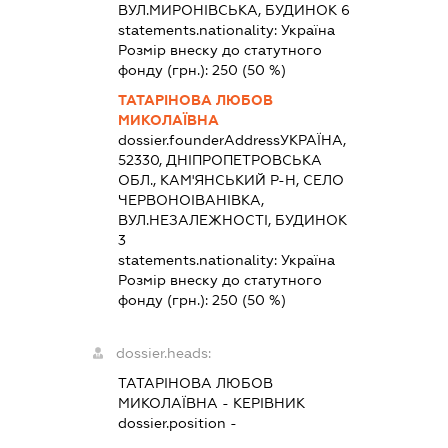
ВУЛ.МИРОНІВСЬКА, БУДИНОК 6
statements.nationality:
Україна
Розмір внеску до статутного
фонду (грн.):
250
(50 %)
ТАТАРІНОВА ЛЮБОВ
МИКОЛАЇВНА
dossier.founderAddress
УКРАЇНА,
52330, ДНІПРОПЕТРОВСЬКА
ОБЛ., КАМ'ЯНСЬКИЙ Р-Н, СЕЛО
ЧЕРВОНОІВАНІВКА,
ВУЛ.НЕЗАЛЕЖНОСТІ, БУДИНОК
3
statements.nationality:
Україна
Розмір внеску до статутного
фонду (грн.):
250
(50 %)
dossier.heads:
ТАТАРІНОВА ЛЮБОВ
МИКОЛАЇВНА
-
КЕРІВНИК
dossier.position -