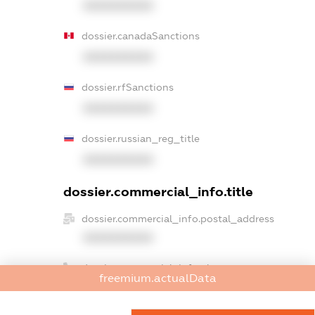
XXXXXXXXXX
dossier.canadaSanctions
XXXXXXXXXX
dossier.rfSanctions
XXXXXXXXXX
dossier.russian_reg_title
XXXXXXXXXX
dossier.commercial_info.title
dossier.commercial_info.postal_address
XXXXXXXXXX
dossier.commercial_info.phone
freemium.actualData
XXXXXXXXXX