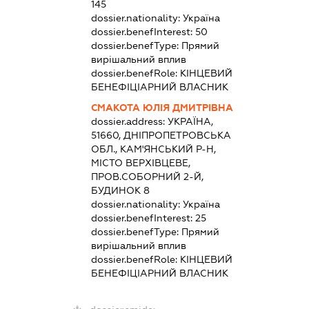
145
dossier.nationality:
Україна
dossier.benefInterest:
50
dossier.benefType:
Прямий
вирішальний вплив
dossier.benefRole:
КІНЦЕВИЙ
БЕНЕФІЦІАРНИЙ ВЛАСНИК
СМАКОТА ЮЛІЯ ДМИТРІВНА
dossier.address:
УКРАЇНА,
51660, ДНІПРОПЕТРОВСЬКА
ОБЛ., КАМ'ЯНСЬКИЙ Р-Н,
МІСТО ВЕРХІВЦЕВЕ,
ПРОВ.СОБОРНИЙ 2-Й,
БУДИНОК 8
dossier.nationality:
Україна
dossier.benefInterest:
25
dossier.benefType:
Прямий
вирішальний вплив
dossier.benefRole:
КІНЦЕВИЙ
БЕНЕФІЦІАРНИЙ ВЛАСНИК