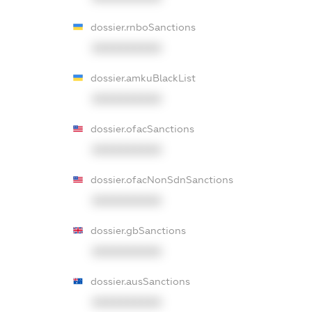
dossier.rnboSanctions
XXXXXXXXXX
dossier.amkuBlackList
XXXXXXXXXX
dossier.ofacSanctions
XXXXXXXXXX
dossier.ofacNonSdnSanctions
XXXXXXXXXX
dossier.gbSanctions
XXXXXXXXXX
dossier.ausSanctions
XXXXXXXXXX