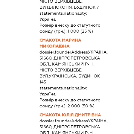
МІСТО ВЕРХІВЦЕВЕ,
ВУЛ.БІЛОКОНЯ, БУДИНОК 7
statements.nationality:
Україна
Розмір внеску до статутного
фонду (грн.):
1 000
(25 %)
СМАКОТА МАРИНА
МИКОЛАЇВНА
dossier.founderAddress
УКРАЇНА,
51660, ДНІПРОПЕТРОВСЬКА
ОБЛ., КАМ'ЯНСЬКИЙ Р-Н,
МІСТО ВЕРХІВЦЕВЕ,
ВУЛ.УКРАЇНСЬКА, БУДИНОК
145
statements.nationality:
Україна
Розмір внеску до статутного
фонду (грн.):
2 000
(50 %)
СМАКОТА ЮЛІЯ ДМИТРІВНА
dossier.founderAddress
УКРАЇНА,
51660, ДНІПРОПЕТРОВСЬКА
ОБЛ., КАМ'ЯНСЬКИЙ Р-Н,