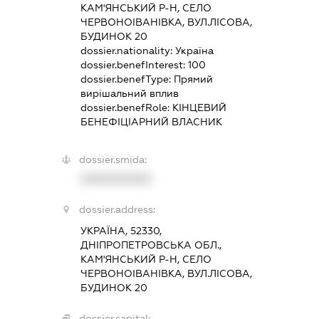
КАМ'ЯНСЬКИЙ Р-Н, СЕЛО
ЧЕРВОНОІВАНІВКА, ВУЛ.ЛІСОВА,
БУДИНОК 20
dossier.nationality:
Україна
dossier.benefInterest:
100
dossier.benefType:
Прямий
вирішальний вплив
dossier.benefRole:
КІНЦЕВИЙ
БЕНЕФІЦІАРНИЙ ВЛАСНИК
dossier.smida:
XXXXXXXXXX
dossier.address:
УКРАЇНА, 52330,
ДНІПРОПЕТРОВСЬКА ОБЛ.,
КАМ'ЯНСЬКИЙ Р-Н, СЕЛО
ЧЕРВОНОІВАНІВКА, ВУЛ.ЛІСОВА,
БУДИНОК 20
dossier.capital: