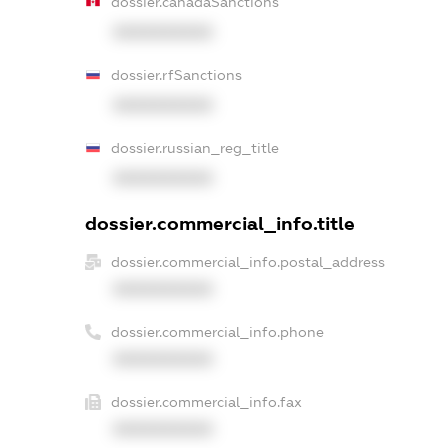
dossier.canadaSanctions
XXXXXXXXXX
dossier.rfSanctions
XXXXXXXXXX
dossier.russian_reg_title
XXXXXXXXXX
dossier.commercial_info.title
dossier.commercial_info.postal_address
XXXXXXXXXX
dossier.commercial_info.phone
XXXXXXXXXX
dossier.commercial_info.fax
XXXXXXXXXX