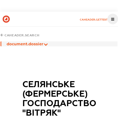
CAHEADER.GETTEST
CAHEADER.SEARCH
document.dossier
СЕЛЯНСЬКЕ
(ФЕРМЕРСЬКЕ)
ГОСПОДАРСТВО
"ВІТРЯК"