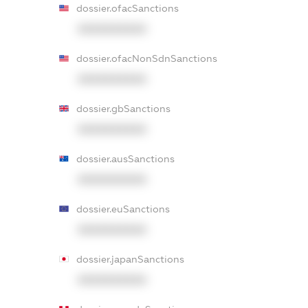
dossier.ofacSanctions
XXXXXXXXXX
dossier.ofacNonSdnSanctions
XXXXXXXXXX
dossier.gbSanctions
XXXXXXXXXX
dossier.ausSanctions
XXXXXXXXXX
dossier.euSanctions
XXXXXXXXXX
dossier.japanSanctions
XXXXXXXXXX