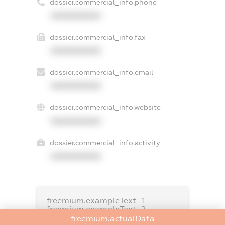
dossier.commercial_info.phone
XXXXXXXXXX
dossier.commercial_info.fax
XXXXXXXXXX
dossier.commercial_info.email
XXXXXXXXXX
dossier.commercial_info.website
XXXXXXXXXX
dossier.commercial_info.activity
XXXXXXXXXX
freemium.exampleText_1
freemium.exampleText_2
freemium.anonymousPerSearch2
freemium.actualData