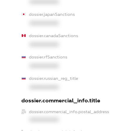
XXXXXXXXXX
dossier.japanSanctions
XXXXXXXXXX
dossier.canadaSanctions
XXXXXXXXXX
dossier.rfSanctions
XXXXXXXXXX
dossier.russian_reg_title
XXXXXXXXXX
dossier.commercial_info.title
dossier.commercial_info.postal_address
XXXXXXXXXX