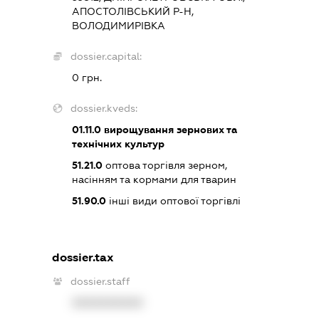
АПОСТОЛІВСЬКИЙ Р-Н,
ВОЛОДИМИРІВКА
dossier.capital:
0 грн.
dossier.kveds:
01.11.0
вирощування зернових та
технічних культур
51.21.0
оптова торгівля зерном,
насінням та кормами для тварин
51.90.0
інші види оптової торгівлі
dossier.tax
dossier.staff
XXXXXXXXXX