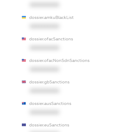
XXXXXXXXXX
dossier.amkuBlackList
XXXXXXXXXX
dossier.ofacSanctions
XXXXXXXXXX
dossier.ofacNonSdnSanctions
XXXXXXXXXX
dossier.gbSanctions
XXXXXXXXXX
dossier.ausSanctions
XXXXXXXXXX
dossier.euSanctions