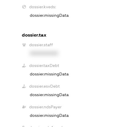
dossier.kveds:
dossier.missingData
dossier.tax
dossier.staff
XXXXXXXXXX
dossier.taxDebt
dossier.missingData
dossier.esvDebt
dossier.missingData
dossier.ndsPayer
dossier.missingData