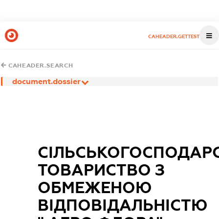
CAHEADER.GETTEST
CAHEADER.SEARCH
document.dossier
СІЛЬСЬКОГОСПОДАР
ТОВАРИСТВО З
ОБМЕЖЕНОЮ
ВІДПОВІДАЛЬНІСТЮ