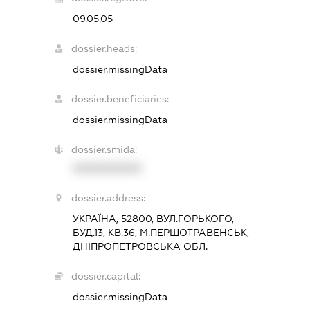
09.05.05
dossier.heads:
dossier.missingData
dossier.beneficiaries:
dossier.missingData
dossier.smida:
XXXXXXXXXX
dossier.address:
УКРАЇНА, 52800, ВУЛ.ГОРЬКОГО,
БУД.13, КВ.36, М.ПЕРШОТРАВЕНСЬК,
ДНІПРОПЕТРОВСЬКА ОБЛ.
dossier.capital:
dossier.missingData