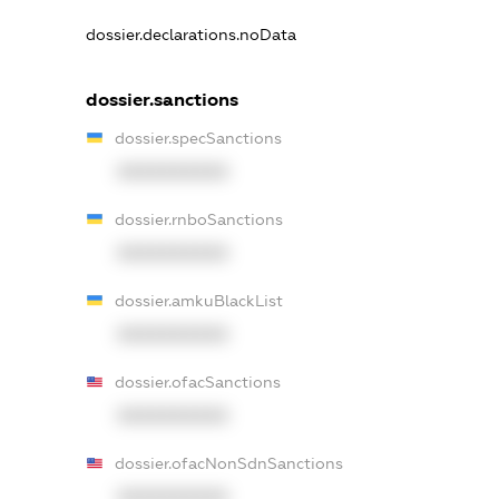
dossier.declarations.noData
dossier.sanctions
dossier.specSanctions
XXXXXXXXXX
dossier.rnboSanctions
XXXXXXXXXX
dossier.amkuBlackList
XXXXXXXXXX
dossier.ofacSanctions
XXXXXXXXXX
dossier.ofacNonSdnSanctions
XXXXXXXXXX