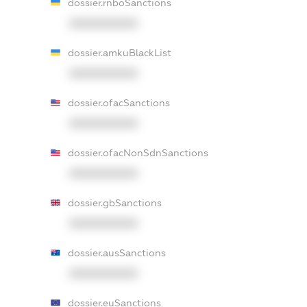
dossier.rnboSanctions
XXXXXXXXXX
dossier.amkuBlackList
XXXXXXXXXX
dossier.ofacSanctions
XXXXXXXXXX
dossier.ofacNonSdnSanctions
XXXXXXXXXX
dossier.gbSanctions
XXXXXXXXXX
dossier.ausSanctions
XXXXXXXXXX
dossier.euSanctions