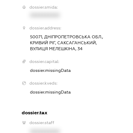
dossier.smida:
XXXXXXXXXX
dossier.address:
50071, ДНІПРОПЕТРОВСЬКА ОБЛ.,
КРИВИЙ РІГ, САКСАГАНСЬКИЙ,
ВУЛИЦЯ МЕЛЕШКІНА, 34
dossier.capital:
dossier.missingData
dossier.kveds:
dossier.missingData
dossier.tax
dossier.staff
XXXXXXXXXX