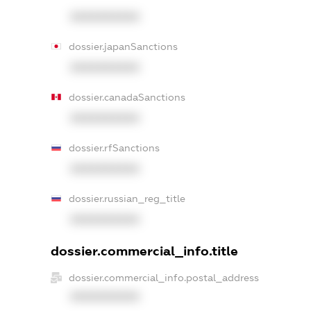
XXXXXXXXXX
dossier.japanSanctions
XXXXXXXXXX
dossier.canadaSanctions
XXXXXXXXXX
dossier.rfSanctions
XXXXXXXXXX
dossier.russian_reg_title
XXXXXXXXXX
dossier.commercial_info.title
dossier.commercial_info.postal_address
XXXXXXXXXX