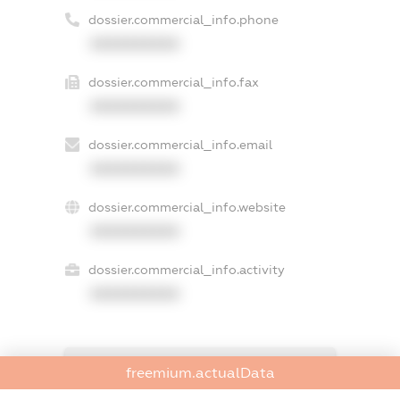
dossier.commercial_info.phone
XXXXXXXXXX
dossier.commercial_info.fax
XXXXXXXXXX
dossier.commercial_info.email
XXXXXXXXXX
dossier.commercial_info.website
XXXXXXXXXX
dossier.commercial_info.activity
XXXXXXXXXX
freemium.exampleText_1
freemium.actualData
freemium.exampleText_2