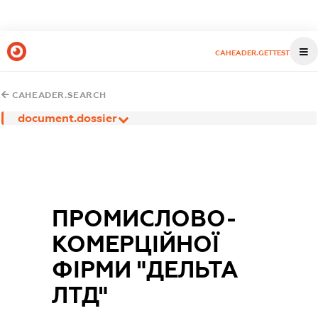
CAHEADER.GETTEST
CAHEADER.SEARCH
document.dossier
ПРОМИСЛОВО-
КОМЕРЦІЙНОЇ
ФІРМИ "ДЕЛЬТА
ЛТД"