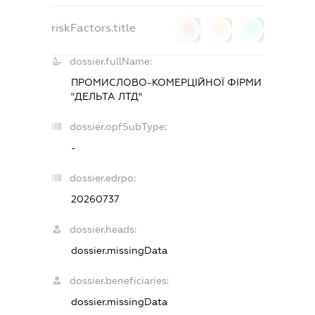
riskFactors.title
0
0
0
dossier.fullName:
ПРОМИСЛОВО-КОМЕРЦІЙНОЇ ФІРМИ
"ДЕЛЬТА ЛТД"
dossier.opfSubType:
-
dossier.edrpo:
20260737
dossier.heads:
dossier.missingData
dossier.beneficiaries:
dossier.missingData