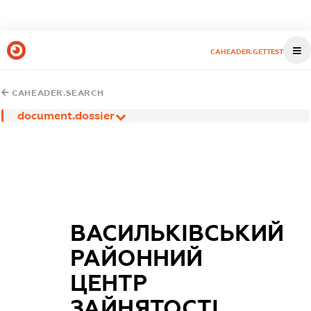
CAHEADER.GETTEST
CAHEADER.SEARCH
document.dossier
ВАСИЛЬКІВСЬКИЙ
РАЙОННИЙ
ЦЕНТР
ЗАЙНЯТОСТІ