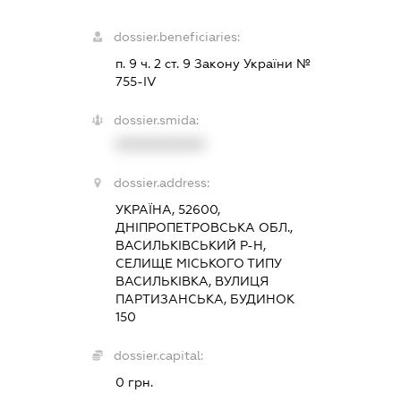
dossier.beneficiaries:
п. 9 ч. 2 ст. 9 Закону України №
755-IV
dossier.smida:
XXXXXXXXXX
dossier.address:
УКРАЇНА, 52600,
ДНІПРОПЕТРОВСЬКА ОБЛ.,
ВАСИЛЬКІВСЬКИЙ Р-Н,
СЕЛИЩЕ МІСЬКОГО ТИПУ
ВАСИЛЬКІВКА, ВУЛИЦЯ
ПАРТИЗАНСЬКА, БУДИНОК
150
dossier.capital:
0 грн.