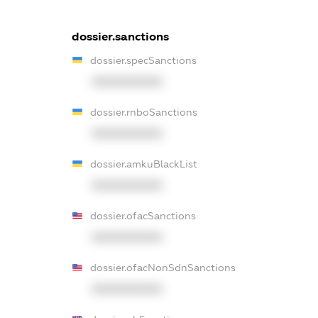
dossier.sanctions
dossier.specSanctions
XXXXXXXXXX
dossier.rnboSanctions
XXXXXXXXXX
dossier.amkuBlackList
XXXXXXXXXX
dossier.ofacSanctions
XXXXXXXXXX
dossier.ofacNonSdnSanctions
XXXXXXXXXX