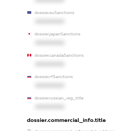
XXXXXXXXXX
dossier.euSanctions
XXXXXXXXXX
dossier.japanSanctions
XXXXXXXXXX
dossier.canadaSanctions
XXXXXXXXXX
dossier.rfSanctions
XXXXXXXXXX
dossier.russian_reg_title
XXXXXXXXXX
dossier.commercial_info.title