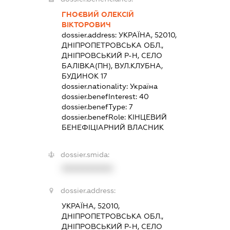
ГНОЄВИЙ ОЛЕКСІЙ
ВІКТОРОВИЧ
dossier.address:
УКРАЇНА, 52010,
ДНІПРОПЕТРОВСЬКА ОБЛ.,
ДНІПРОВСЬКИЙ Р-Н, СЕЛО
БАЛІВКА(ПН), ВУЛ.КЛУБНА,
БУДИНОК 17
dossier.nationality:
Україна
dossier.benefInterest:
40
dossier.benefType:
7
dossier.benefRole:
КІНЦЕВИЙ
БЕНЕФІЦІАРНИЙ ВЛАСНИК
dossier.smida:
XXXXXXXXXX
dossier.address:
УКРАЇНА, 52010,
ДНІПРОПЕТРОВСЬКА ОБЛ.,
ДНІПРОВСЬКИЙ Р-Н, СЕЛО