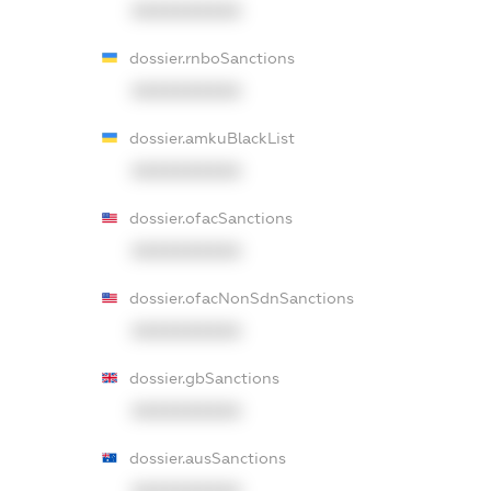
XXXXXXXXXX
dossier.rnboSanctions
XXXXXXXXXX
dossier.amkuBlackList
XXXXXXXXXX
dossier.ofacSanctions
XXXXXXXXXX
dossier.ofacNonSdnSanctions
XXXXXXXXXX
dossier.gbSanctions
XXXXXXXXXX
dossier.ausSanctions