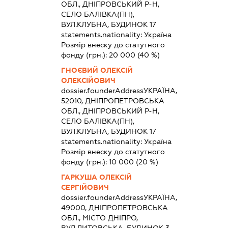
ОБЛ., ДНІПРОВСЬКИЙ Р-Н,
СЕЛО БАЛІВКА(ПН),
ВУЛ.КЛУБНА, БУДИНОК 17
statements.nationality:
Україна
Розмір внеску до статутного
фонду (грн.):
20 000
(40 %)
ГНОЄВИЙ ОЛЕКСІЙ
ОЛЕКСІЙОВИЧ
dossier.founderAddress
УКРАЇНА,
52010, ДНІПРОПЕТРОВСЬКА
ОБЛ., ДНІПРОВСЬКИЙ Р-Н,
СЕЛО БАЛІВКА(ПН),
ВУЛ.КЛУБНА, БУДИНОК 17
statements.nationality:
Україна
Розмір внеску до статутного
фонду (грн.):
10 000
(20 %)
ГАРКУША ОЛЕКСІЙ
СЕРГІЙОВИЧ
dossier.founderAddress
УКРАЇНА,
49000, ДНІПРОПЕТРОВСЬКА
ОБЛ., МІСТО ДНІПРО,