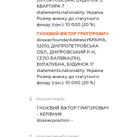
ВУЛ.ЛИТОВСЬКА, БУДИНОК 3,
КВАРТИРА 7
statements.nationality:
Україна
Розмір внеску до статутного
фонду (грн.):
10 000
(20 %)
ГНОЄВИЙ ВІКТОР ГРИГОРОВИЧ
dossier.founderAddress
УКРАЇНА,
52010, ДНІПРОПЕТРОВСЬКА
ОБЛ., ДНІПРОВСЬКИЙ Р-Н,
СЕЛО БАЛІВКА(ПН),
ВУЛ.КЛУБНА, БУДИНОК 17
statements.nationality:
Україна
Розмір внеску до статутного
фонду (грн.):
10 000
(20 %)
dossier.heads:
ГНОЄВИЙ ВІКТОР ГРИГОРОВИЧ
-
КЕРІВНИК
dossier.position -
dossier.beneficiaries: