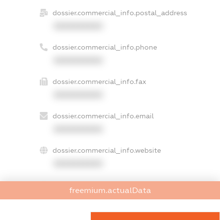
dossier.commercial_info.postal_address
XXXXXXXXXX
dossier.commercial_info.phone
XXXXXXXXXX
dossier.commercial_info.fax
XXXXXXXXXX
dossier.commercial_info.email
XXXXXXXXXX
dossier.commercial_info.website
XXXXXXXXXX
dossier.commercial_info.activity
freemium.actualData
XXXXXXXXXX