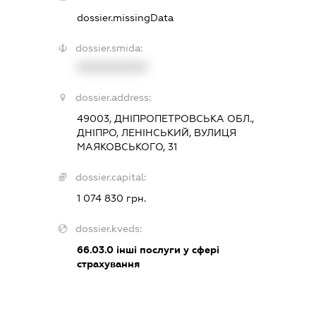
dossier.missingData
dossier.smida:
XXXXXXXXXX
dossier.address:
49003, ДНІПРОПЕТРОВСЬКА ОБЛ.,
ДНІПРО, ЛЕНІНСЬКИЙ, ВУЛИЦЯ
МАЯКОВСЬКОГО, 31
dossier.capital:
1 074 830 грн.
dossier.kveds:
66.03.0
інші послуги у сфері
страхування