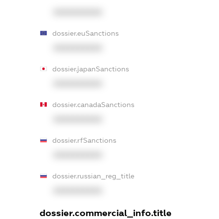
XXXXXXXXXX
dossier.euSanctions
XXXXXXXXXX
dossier.japanSanctions
XXXXXXXXXX
dossier.canadaSanctions
XXXXXXXXXX
dossier.rfSanctions
XXXXXXXXXX
dossier.russian_reg_title
XXXXXXXXXX
dossier.commercial_info.title