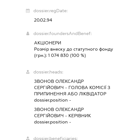
dossier.regDate:
20.02.94
dossier.foundersAndBenef:
АКЦІОНЕРИ
Розмір внеску до статутного фонду
(грн.):
1 074 830
(100 %)
dossier.heads:
ЗВОНОВ ОЛЕКСАНДР
СЕРГІЙОВИЧ
-
ГОЛОВА КОМІСІЇ З
ПРИПИНЕННЯ АБО ЛІКВІДАТОР
dossier.position -
ЗВОНОВ ОЛЕКСАНДР
СЕРГІЙОВИЧ
-
КЕРІВНИК
dossier.position -
dossier.beneficiaries: