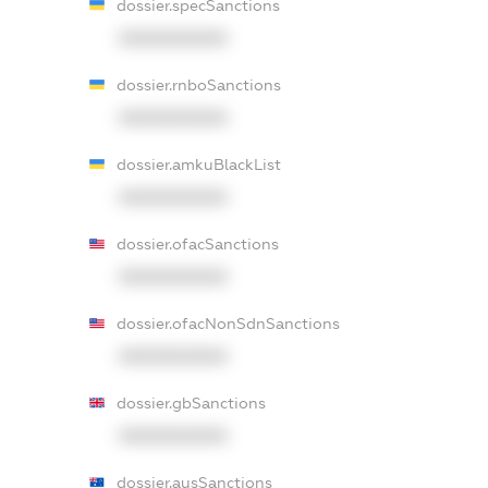
dossier.specSanctions
XXXXXXXXXX
dossier.rnboSanctions
XXXXXXXXXX
dossier.amkuBlackList
XXXXXXXXXX
dossier.ofacSanctions
XXXXXXXXXX
dossier.ofacNonSdnSanctions
XXXXXXXXXX
dossier.gbSanctions
XXXXXXXXXX
dossier.ausSanctions