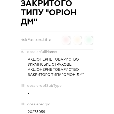
ЗАКРИТОГО
ТИПУ "ОРІОН
ДМ"
riskFactors.title
0
0
0
dossier.fullName:
АКЦІОНЕРНЕ ТОВАРИСТВО
УКРАЇНСЬКЕ СТРАХОВЕ
АКЦІОНЕРНЕ ТОВАРИСТВО
ЗАКРИТОГО ТИПУ "ОРІОН ДМ"
dossier.opfSubType:
-
dossier.edrpo:
20273059