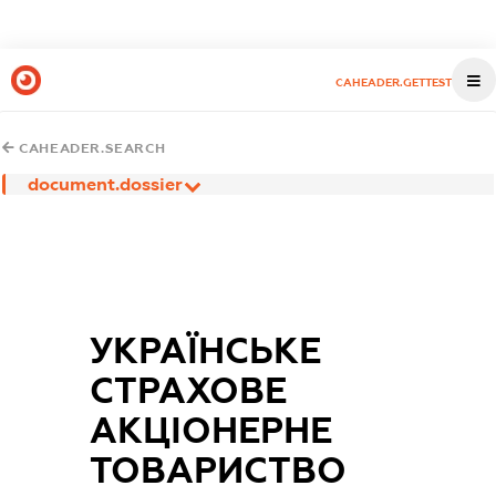
CAHEADER.GETTEST
CAHEADER.SEARCH
document.dossier
УКРАЇНСЬКЕ
СТРАХОВЕ
АКЦІОНЕРНЕ
ТОВАРИСТВО