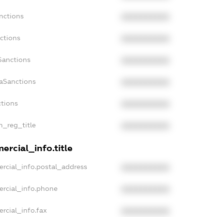
nctions
XXXXXXXXXX
ctions
XXXXXXXXXX
Sanctions
XXXXXXXXXX
daSanctions
XXXXXXXXXX
ctions
XXXXXXXXXX
an_reg_title
XXXXXXXXXX
ercial_info.title
rcial_info.postal_address
XXXXXXXXXX
ercial_info.phone
XXXXXXXXXX
rcial_info.fax
XXXXXXXXXX