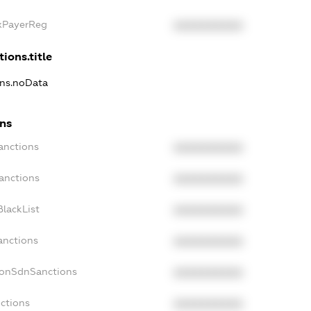
axPayerReg
XXXXXXXXXX
tions.title
ons.noData
ons
anctions
XXXXXXXXXX
anctions
XXXXXXXXXX
lackList
XXXXXXXXXX
anctions
XXXXXXXXXX
NonSdnSanctions
XXXXXXXXXX
ctions
XXXXXXXXXX