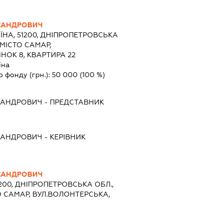
КСАНДРОВИЧ
ЇНА, 51200, ДНІПРОПЕТРОВСЬКА
 МІСТО САМАР,
НОК 8, КВАРТИРА 22
їна
о фонду (грн.):
50 000
(100 %)
КСАНДРОВИЧ
-
ПРЕДСТАВНИК
КСАНДРОВИЧ
-
КЕРІВНИК
КСАНДРОВИЧ
1200, ДНІПРОПЕТРОВСЬКА ОБЛ.,
О САМАР, ВУЛ.ВОЛОНТЕРСЬКА,