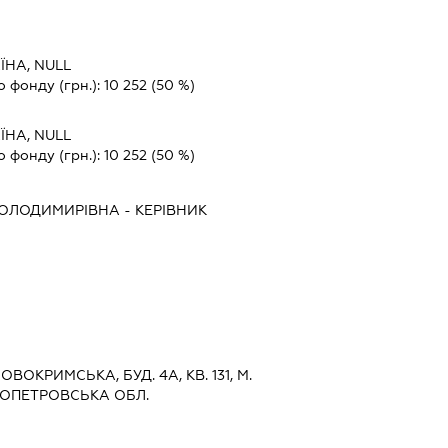
ЇНА, NULL
о фонду (грн.):
10 252
(50 %)
ЇНА, NULL
о фонду (грн.):
10 252
(50 %)
ВОЛОДИМИРІВНА
-
КЕРІВНИК
ВОКРИМСЬКА, БУД. 4А, КВ. 131, М.
РОПЕТРОВСЬКА ОБЛ.