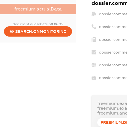
dossier.comme
freemium.actualData
dossier.comme
document.dueToDate
30.06.25
dossier.comme
SEARCH.ONMONITORING
dossier.commer
dossier.comme
dossier.comme
dossier.commer
freemium.ex
freemium.ex
freemium.an
FREEMIUM.D