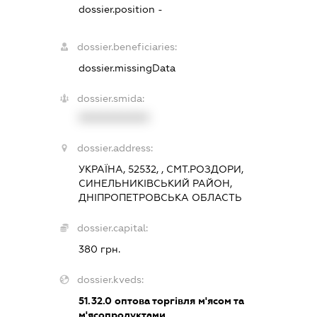
dossier.position -
dossier.beneficiaries:
dossier.missingData
dossier.smida:
XXXXXXXXXX
dossier.address:
УКРАЇНА, 52532, , СМТ.РОЗДОРИ,
СИНЕЛЬНИКІВСЬКИЙ РАЙОН,
ДНІПРОПЕТРОВСЬКА ОБЛАСТЬ
dossier.capital:
380 грн.
dossier.kveds:
51.32.0
оптова торгівля м'ясом та
м'ясопродуктами