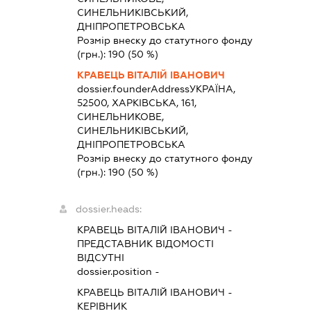
СИНЕЛЬНИКІВСЬКИЙ,
ДНІПРОПЕТРОВСЬКА
Розмір внеску до статутного фонду
(грн.):
190
(50 %)
КРАВЕЦЬ ВІТАЛІЙ ІВАНОВИЧ
dossier.founderAddress
УКРАЇНА,
52500, ХАРКІВСЬКА, 161,
СИНЕЛЬНИКОВЕ,
СИНЕЛЬНИКІВСЬКИЙ,
ДНІПРОПЕТРОВСЬКА
Розмір внеску до статутного фонду
(грн.):
190
(50 %)
dossier.heads:
КРАВЕЦЬ ВІТАЛІЙ ІВАНОВИЧ
-
ПРЕДСТАВНИК
ВІДОМОСТІ
ВІДСУТНІ
dossier.position -
КРАВЕЦЬ ВІТАЛІЙ ІВАНОВИЧ
-
КЕРІВНИК