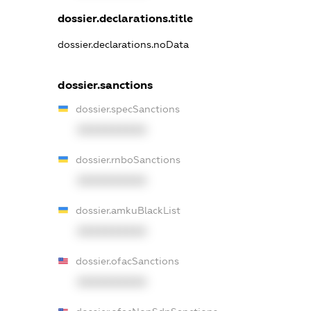
dossier.declarations.title
dossier.declarations.noData
dossier.sanctions
dossier.specSanctions
XXXXXXXXXX
dossier.rnboSanctions
XXXXXXXXXX
dossier.amkuBlackList
XXXXXXXXXX
dossier.ofacSanctions
XXXXXXXXXX