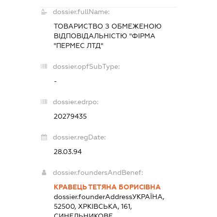
dossier.fullName:
ТОВАРИСТВО З ОБМЕЖЕНОЮ
ВІДПОВІДАЛЬНІСТЮ "ФІРМА
"ПЕРМЕС ЛТД"
dossier.opfSubType:
-
dossier.edrpo:
20279435
dossier.regDate:
28.03.94
dossier.foundersAndBenef:
КРАВЕЦЬ ТЕТЯНА БОРИСІВНА
dossier.founderAddress
УКРАЇНА,
52500, ХРКІВСЬКА, 161,
СИНЕЛЬНИКОВЕ,